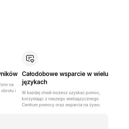
wników
Całodobowe wsparcie w wielu
językach
form na
obrotu i
W każdej chwili możesz uzyskać pomoc,
korzystając z naszego wielojęzycznego
Centrum pomocy oraz wsparcia na żywo.