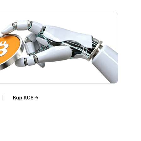
na
Kup KCS