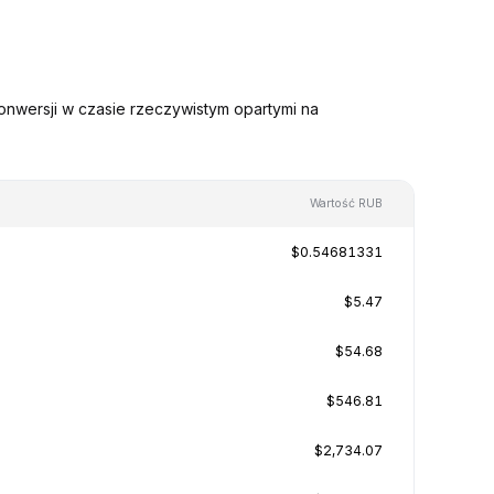
onwersji w czasie rzeczywistym opartymi na
Wartość RUB
$0.54681331
$5.47
$54.68
$546.81
$2,734.07