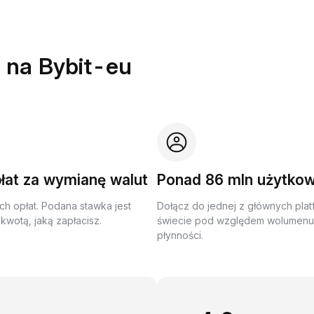
 na Bybit-eu
łat za wymianę walut
Ponad 86 mln użytko
ch opłat. Podana stawka jest
Dołącz do jednej z głównych plat
kwotą, jaką zapłacisz.
świecie pod względem wolumenu 
płynności.