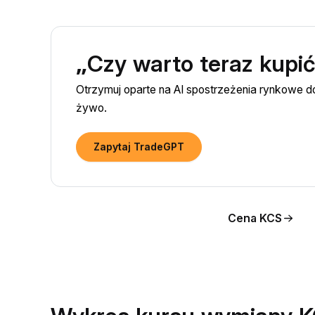
„Czy warto teraz kupi
Otrzymuj oparte na AI spostrzeżenia rynkowe 
żywo.
Zapytaj TradeGPT
Cena KCS