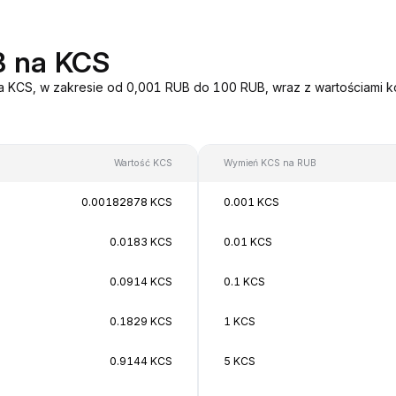
B na KCS
na KCS, w zakresie od 0,001 RUB do 100 RUB, wraz z wartościami k
Wartość KCS
Wymień KCS na RUB
0.00182878 KCS
0.001 KCS
0.0183 KCS
0.01 KCS
0.0914 KCS
0.1 KCS
0.1829 KCS
1 KCS
0.9144 KCS
5 KCS