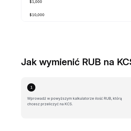
$1,000
$10,000
Jak wymienić RUB na KC
1
Wprowadź w powyższym kalkulatorze ilość RUB, którą
chcesz przeliczyć na KCS.