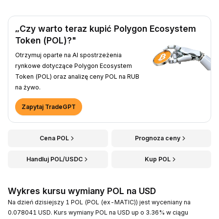
„Czy warto teraz kupić Polygon Ecosystem
Token (POL)?"
Otrzymuj oparte na AI spostrzeżenia
rynkowe dotyczące Polygon Ecosystem
Token (POL) oraz analizę ceny POL na RUB
na żywo.
Zapytaj TradeGPT
Cena POL
Prognoza ceny
Handluj POL/USDC
Kup POL
Wykres kursu wymiany POL na USD
Na dzień dzisiejszy 1 POL (POL (ex-MATIC)) jest wyceniany na
0.078041 USD. Kurs wymiany POL na USD up o 3.36% w ciągu