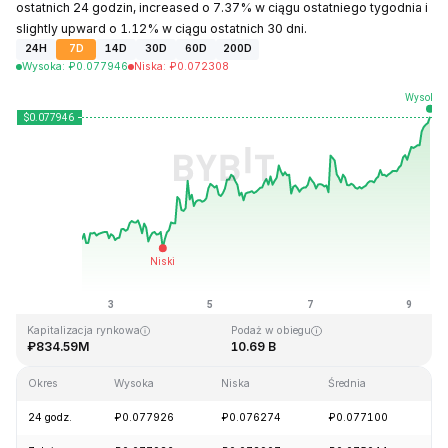
ostatnich 24 godzin, increased o 7.37% w ciągu ostatniego tygodnia i
slightly upward o 1.12% w ciągu ostatnich 30 dni.
24H
7D
14D
30D
60D
200D
Wysoka
:
₽
0.077946
Niska
:
₽
0.072308
Ostatnia aktualizacja strony: 2026-08-09, 10:15 GMT+0
Historyczne maksimum
Historyczne minimum
₽1.29
₽0.067711
Kapitalizacja rynkowa
Podaż w obiegu
₽834.59M
10.69 B
Okres
Wysoka
Niska
Średnia
Zm
24 godz.
₽0.077926
₽0.076274
₽0.077100
+