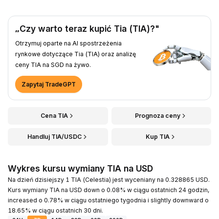
„Czy warto teraz kupić Tia (TIA)?"
Otrzymuj oparte na AI spostrzeżenia
rynkowe dotyczące Tia (TIA) oraz analizę
ceny TIA na SGD na żywo.
Zapytaj TradeGPT
Cena TIA
Prognoza ceny
Handluj TIA/USDC
Kup TIA
Wykres kursu wymiany TIA na USD
Na dzień dzisiejszy 1 TIA (Celestia) jest wyceniany na 0.328865 USD.
Kurs wymiany TIA na USD down o 0.08% w ciągu ostatnich 24 godzin,
increased o 0.78% w ciągu ostatniego tygodnia i slightly downward o
18.65% w ciągu ostatnich 30 dni.