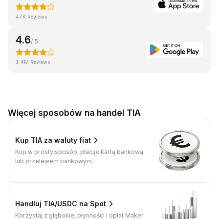
47K Reviews
4.6
/ 5
1.4M Reviews
Więcej sposobów na handel TIA
Kup TIA za waluty fiat
Kup w prosty sposób, płacąc kartą bankową
lub przelewem bankowym.
Handluj TIA/USDC na Spot
Korzystaj z głębokiej płynności i opłat Maker