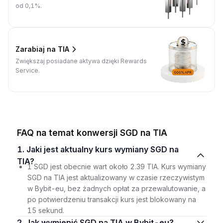
od 0,1%.
Zarabiaj na TIA
Zwiększaj posiadane aktywa dzięki Rewards
Service.
FAQ na temat konwersji SGD na TIA
1. Jaki jest aktualny kurs wymiany SGD na
TIA?
1 SGD jest obecnie wart około 2.39 TIA. Kurs wymiany
SGD na TIA jest aktualizowany w czasie rzeczywistym
w Bybit-eu, bez żadnych opłat za przewalutowanie, a
po potwierdzeniu transakcji kurs jest blokowany na
15 sekund.
2. Jak wymienić SGD na TIA w Bybit-eu?