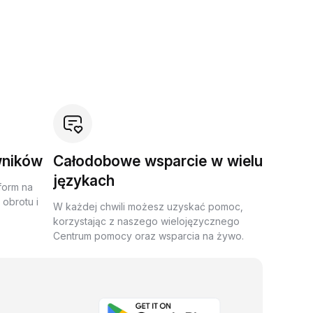
wników
Całodobowe wsparcie w wielu
językach
form na
obrotu i
W każdej chwili możesz uzyskać pomoc,
korzystając z naszego wielojęzycznego
Centrum pomocy oraz wsparcia na żywo.