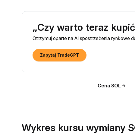
„Czy warto teraz kupi
Otrzymuj oparte na AI spostrzeżenia rynkowe 
Zapytaj TradeGPT
Cena SOL
Wykres kursu wymiany 