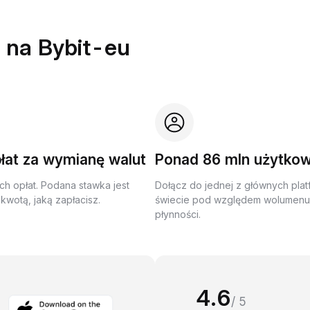
 na Bybit-eu
łat za wymianę walut
Ponad 86 mln użytko
ch opłat. Podana stawka jest
Dołącz do jednej z głównych plat
kwotą, jaką zapłacisz.
świecie pod względem wolumenu 
płynności.
4.6
/ 5