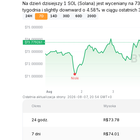
Na dzień dzisiejszy 1 SOL (Solana) jest wyceniany na 
tygodnia i slightly downward o 4.58% w ciągu ostatnich 3
24H
7D
14D
30D
60D
200D
Ostatnia aktualizacja strony: 2026-08-07, 20:54 GMT+0
Okres
Wysoka
24 godz.
R$73.78
7 dni
R$74.01