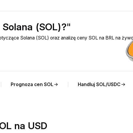
ć Solana (SOL)?"
dotyczące Solana (SOL) oraz analizę ceny SOL na BRL na żywo
Prognoza cen SOL
Handluj SOL/USDC
SOL na USD