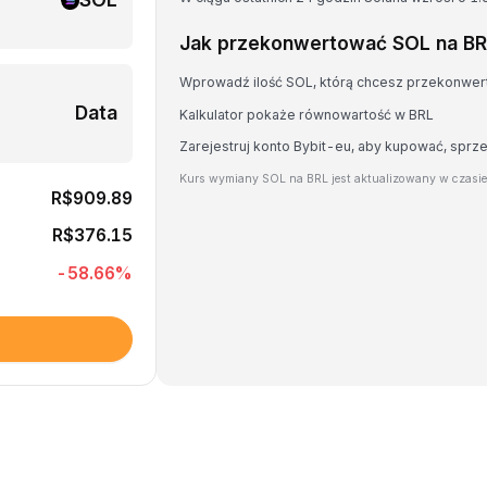
Jak przekonwertować SOL na B
Wprowadź ilość SOL, którą chcesz przekonwe
Data
Kalkulator pokaże równowartość w BRL
Zarejestruj konto Bybit-eu, aby kupować, spr
Kurs wymiany SOL na BRL jest aktualizowany w czasi
R$909.89
R$376.15
-58.66
%