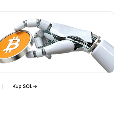
.
Kup SOL