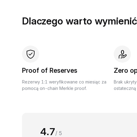
Dlaczego warto wymienić
Proof of Reserves
Zero op
Rezerwy 1:1 weryfikowane co miesiąc za
Brak ukryty
pomocą on-chain Merkle proof.
ostateczną 
4.7
/ 5