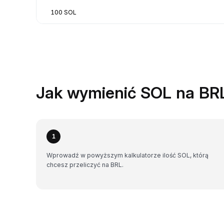
100 SOL
Jak wymienić SOL na BR
1
Wprowadź w powyższym kalkulatorze ilość SOL, którą
chcesz przeliczyć na BRL.