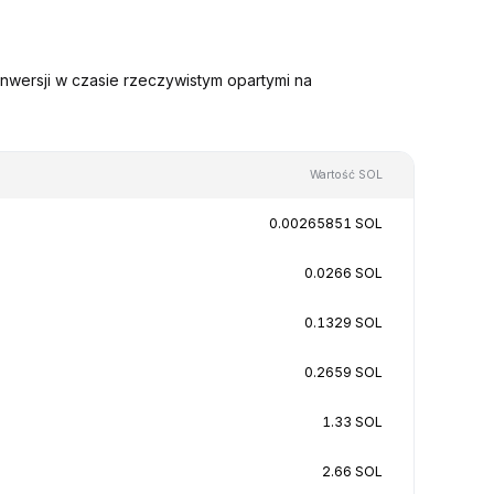
nwersji w czasie rzeczywistym opartymi na
Wartość SOL
0.00265851 SOL
0.0266 SOL
0.1329 SOL
0.2659 SOL
1.33 SOL
2.66 SOL