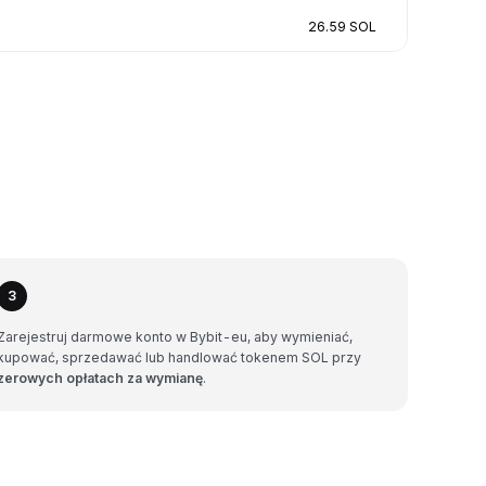
26.59 SOL
3
Zarejestruj darmowe konto w Bybit-eu, aby wymieniać,
kupować, sprzedawać lub handlować tokenem SOL przy
zerowych opłatach za wymianę
.