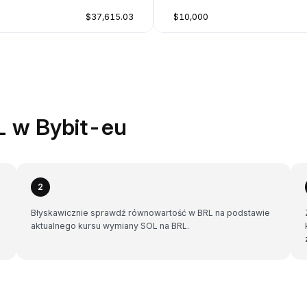
$37,615.03
$10,000
L w Bybit-eu
2
Błyskawicznie sprawdź równowartość w BRL na podstawie
aktualnego kursu wymiany SOL na BRL.