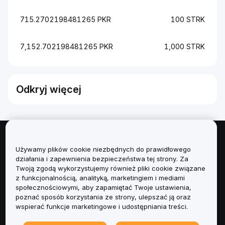
715.2702198481265 PKR
100 STRK
7,152.702198481265 PKR
1,000 STRK
Odkryj więcej
Informacje
Używamy plików cookie niezbędnych do prawidłowego
działania i zapewnienia bezpieczeństwa tej strony. Za
Usługi
Twoją zgodą wykorzystujemy również pliki cookie związane
z funkcjonalnością, analityką, marketingiem i mediami
społecznościowymi, aby zapamiętać Twoje ustawienia,
Obsługa Klienta
poznać sposób korzystania ze strony, ulepszać ją oraz
wspierać funkcje marketingowe i udostępniania treści.
Produkty