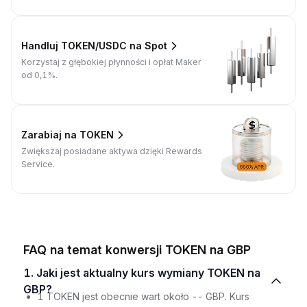
Handluj TOKEN/USDC na Spot
Korzystaj z głębokiej płynności i opłat Maker
od 0,1%.
Zarabiaj na TOKEN
Zwiększaj posiadane aktywa dzięki Rewards
Service.
FAQ na temat konwersji TOKEN na GBP
1. Jaki jest aktualny kurs wymiany TOKEN na
GBP?
1 TOKEN jest obecnie wart około -- GBP. Kurs