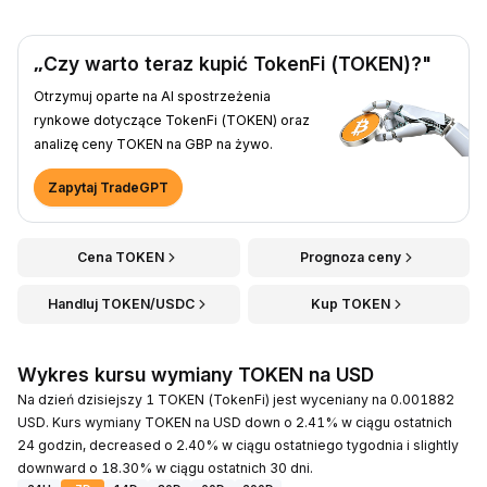
„Czy warto teraz kupić TokenFi (TOKEN)?"
Otrzymuj oparte na AI spostrzeżenia
rynkowe dotyczące TokenFi (TOKEN) oraz
analizę ceny TOKEN na GBP na żywo.
Zapytaj TradeGPT
Cena TOKEN
Prognoza ceny
Handluj TOKEN/USDC
Kup TOKEN
Wykres kursu wymiany TOKEN na USD
Na dzień dzisiejszy 1 TOKEN (TokenFi) jest wyceniany na 0.001882
USD. Kurs wymiany TOKEN na USD down o 2.41% w ciągu ostatnich
24 godzin, decreased o 2.40% w ciągu ostatniego tygodnia i slightly
downward o 18.30% w ciągu ostatnich 30 dni.