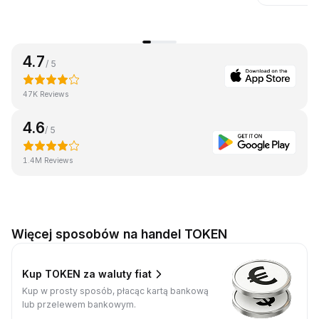
4.7
/ 5
47K Reviews
4.6
/ 5
1.4M Reviews
Więcej sposobów na handel TOKEN
Kup TOKEN za waluty fiat
Kup w prosty sposób, płacąc kartą bankową
lub przelewem bankowym.