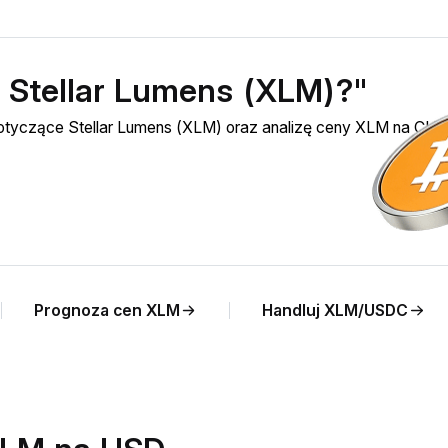
ć Stellar Lumens (XLM)?"
dotyczące Stellar Lumens (XLM) oraz analizę ceny XLM na CHF
Prognoza cen XLM
Handluj XLM/USDC