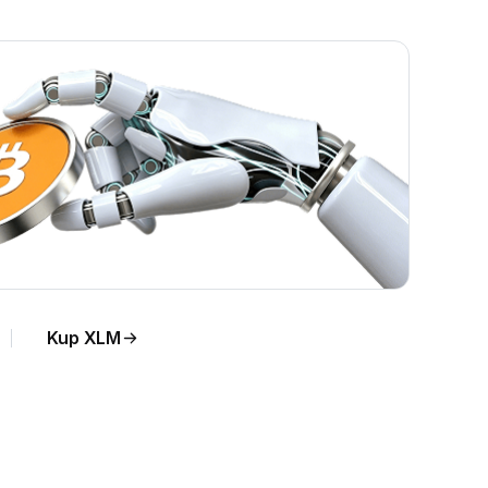
 na
Kup XLM