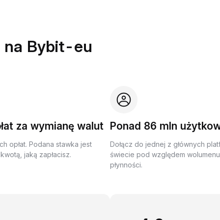
 na Bybit-eu
łat za wymianę walut
Ponad 86 mln użytko
ch opłat. Podana stawka jest
Dołącz do jednej z głównych plat
kwotą, jaką zapłacisz.
świecie pod względem wolumenu 
płynności.