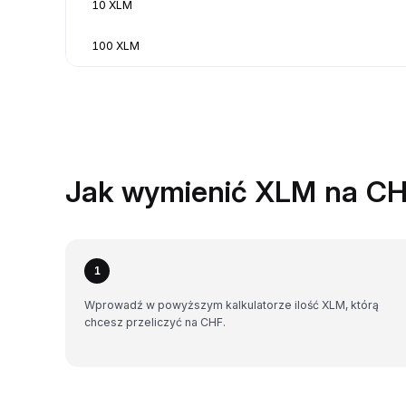
10 XLM
100 XLM
Jak wymienić XLM na CH
1
Wprowadź w powyższym kalkulatorze ilość XLM, którą
chcesz przeliczyć na CHF.