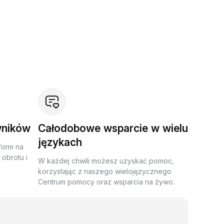
wników
Całodobowe wsparcie w wielu
językach
form na
obrotu i
W każdej chwili możesz uzyskać pomoc,
korzystając z naszego wielojęzycznego
Centrum pomocy oraz wsparcia na żywo.