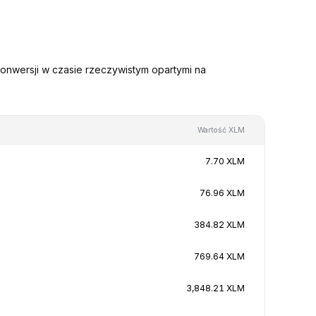
onwersji w czasie rzeczywistym opartymi na
Wartość XLM
7.70 XLM
76.96 XLM
384.82 XLM
769.64 XLM
3,848.21 XLM