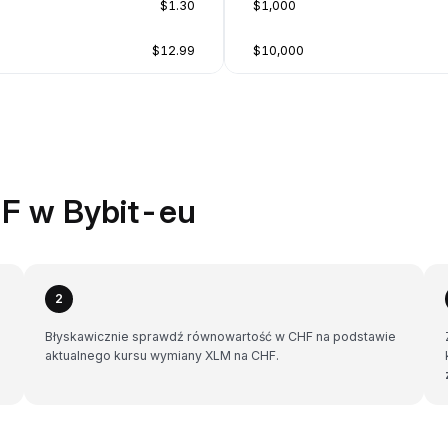
$1.30
$1,000
$12.99
$10,000
F w Bybit-eu
2
Błyskawicznie sprawdź równowartość w CHF na podstawie
aktualnego kursu wymiany XLM na CHF.