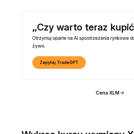
„Czy warto teraz kupi
Otrzymuj oparte na AI spostrzeżenia rynkowe 
żywo.
Zapytaj TradeGPT
Cena XLM