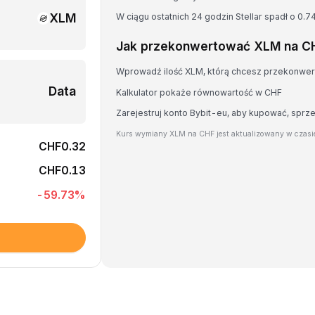
XLM
W ciągu ostatnich 24 godzin Stellar spadł o 0.7
Jak przekonwertować XLM na C
Wprowadź ilość XLM, którą chcesz przekonwe
Data
Kalkulator pokaże równowartość w CHF
Zarejestruj konto Bybit-eu, aby kupować, spr
Kurs wymiany XLM na CHF jest aktualizowany w czasi
CHF0.32
CHF0.13
-59.73
%