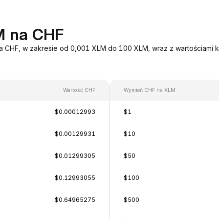
M na CHF
na CHF, w zakresie od 0,001 XLM do 100 XLM, wraz z wartościami k
Wartość CHF
Wymień CHF na XLM
$0.00012993
$1
$0.00129931
$10
$0.01299305
$50
$0.12993055
$100
$0.64965275
$500