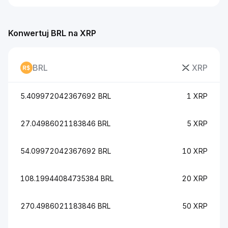
Konwertuj BRL na XRP
BRL
XRP
5.409972042367692 BRL
1 XRP
27.04986021183846 BRL
5 XRP
54.09972042367692 BRL
10 XRP
108.19944084735384 BRL
20 XRP
270.4986021183846 BRL
50 XRP