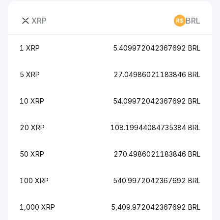
XRP
BRL
1 XRP
5.409972042367692 BRL
5 XRP
27.04986021183846 BRL
10 XRP
54.09972042367692 BRL
20 XRP
108.19944084735384 BRL
50 XRP
270.4986021183846 BRL
100 XRP
540.9972042367692 BRL
1,000 XRP
5,409.972042367692 BRL