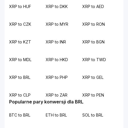
XRP to HUF
XRP to DKK
XRP to AED
XRP to CZK
XRP to MYR
XRP to RON
XRP to KZT
XRP to INR
XRP to BGN
XRP to MDL
XRP to HKD
XRP to TWD
XRP to BRL
XRP to PHP
XRP to GEL
XRP to CLP
XRP to ZAR
XRP to PEN
Popularne pary konwersji dla BRL
BTC to BRL
ETH to BRL
SOL to BRL