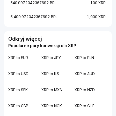
540.9972042367692 BRL
100 XRP
5,409.972042367692 BRL
1,000 XRP
Odkryj więcej
Popularne pary konwersji dla XRP
XRP to EUR
XRP to JPY
XRP to PLN
XRP to USD
XRP to ILS
XRP to AUD
XRP to SEK
XRP to MXN
XRP to NZD
XRP to GBP
XRP to NOK
XRP to CHF