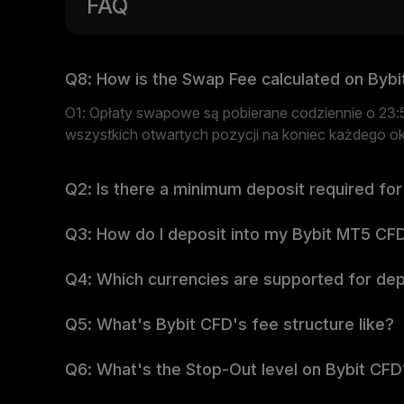
FAQ
Q8: How is the Swap Fee calculated on Byb
O1: Opłaty swapowe są pobierane codziennie o 23
wszystkich otwartych pozycji na koniec każdego 
Q2: Is there a minimum deposit required for
Q3: How do I deposit into my Bybit MT5 CF
Q4: Which currencies are supported for dep
Q5: What's Bybit CFD's fee structure like?
Q6: What's the Stop-Out level on Bybit CFD