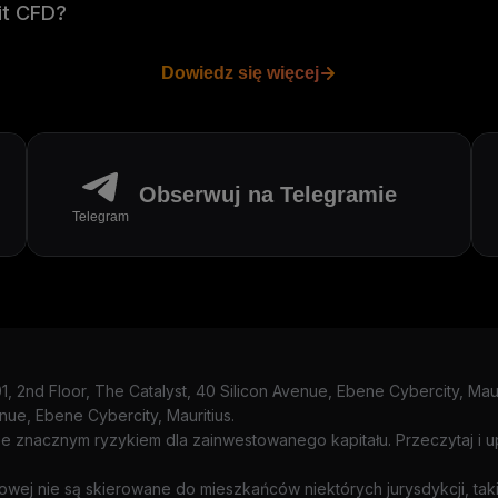
bit CFD?
Dowiedz się więcej
Obserwuj na Telegramie
Telegram
01, 2nd Floor, The Catalyst, 40 Silicon Avenue, Ebene Cybercity, Mau
enue, Ebene Cybercity, Mauritius.
ze znacznym ryzykiem dla zainwestowanego kapitału. Przeczytaj i u
etowej nie są skierowane do mieszkańców niektórych jurysdykcji, taki