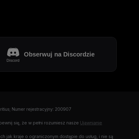
Obserwuj na Discordzie
Discord
ritius; Numer rejestracyjny: 200907
pewnij się, że w pełni rozumiesz nasze
Ujawnianie
ch jak kraje o ograniczonym dostępie do usług, i nie są