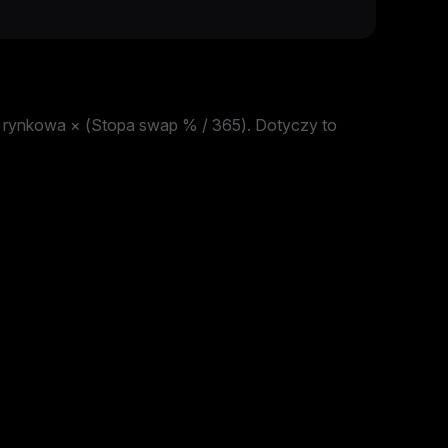
 rynkowa × (Stopa swap % / 365). Dotyczy to