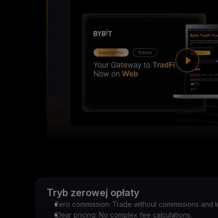
Tryb zerowej opłaty
Zero commission: Trade without commissions and k
Clear pricing: No complex fee calculations.