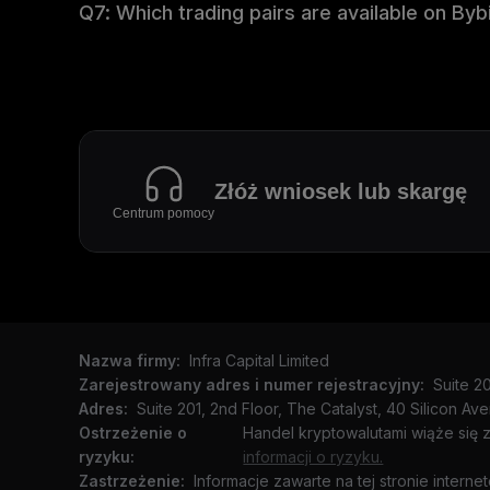
Q7: Which trading pairs are available on By
Złóż wniosek lub skargę
Centrum pomocy
Nazwa firmy:
Infra Capital Limited
Zarejestrowany adres i numer rejestracyjny:
Suite 2
Adres:
Suite 201, 2nd Floor, The Catalyst, 40 Silicon Av
Ostrzeżenie o
Handel kryptowalutami wiąże się 
ryzyku:
informacji o ryzyku.
Zastrzeżenie:
Informacje zawarte na tej stronie intern