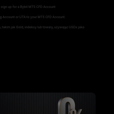
to sign up for a Bybit MT5 CFD Account
g Account or UTA to your MT5 CFD Account.
takim jak Gold, indeksy lub towary, używając USDx jako