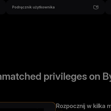
Podręcznik użytkownika
nmatched privileges on B
Rozpocznij w kilka 