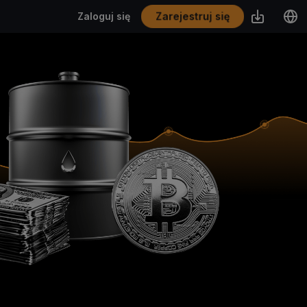
Zarejestruj się
Zaloguj się