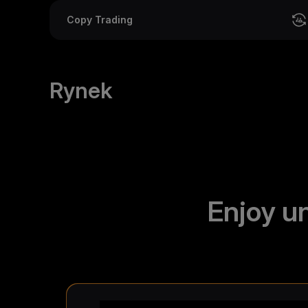
Copy Trading
Rynek
Enjoy u