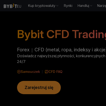
Kup kryptowaluty
Rynki
Handluj
Narz
Bybit CFD Tradin
Forex
CFD (metal, ropa, indeksy i akcje
Doświadcz najwyższej płynności, konkurencyjnych o
24/7
Samouczek
CFD
FAQ
Zarejestruj się