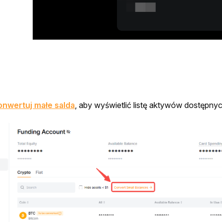
onwertuj małe salda
, aby
wyświetlić listę aktywów dostępnyc