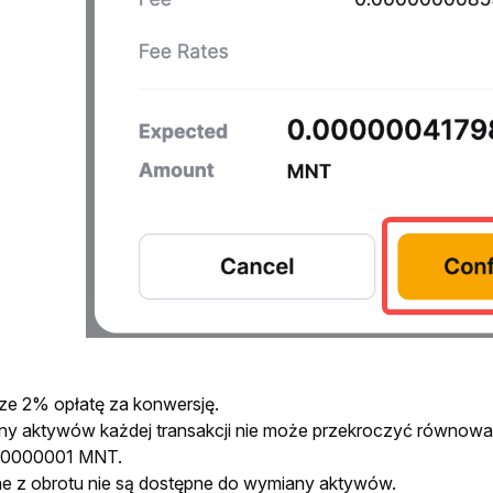
ze 2% opłatę za konwersję.
 aktywów każdej transakcji nie może przekroczyć równowart
00000001 MNT.
e z obrotu nie są dostępne do wymiany aktywów.