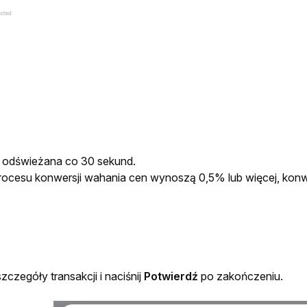
odświeżana co 30 sekund.
rocesu konwersji wahania cen wynoszą 0,5% lub więcej, konw
czegóły transakcji i 
naciśnij 
Potwierdź 
po zakończeniu
.