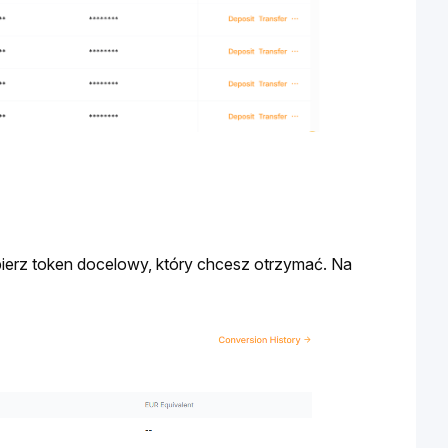
erz token docelowy, który chcesz otrzymać. Na 