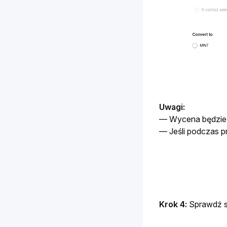
Uwagi:
— Wycena będzie 
— Jeśli podczas p
Krok 4: 
Sprawdź sz