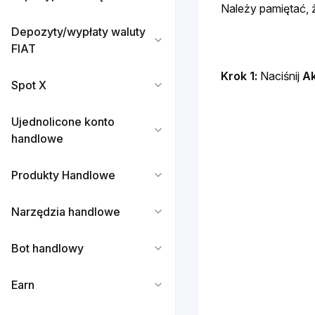
Należy pamiętać, ż
Depozyty/wypłaty waluty
FIAT
Krok 1: 
Naciśnij 
A
Spot X
Ujednolicone konto
handlowe
Produkty Handlowe
Narzędzia handlowe
Bot handlowy
Earn