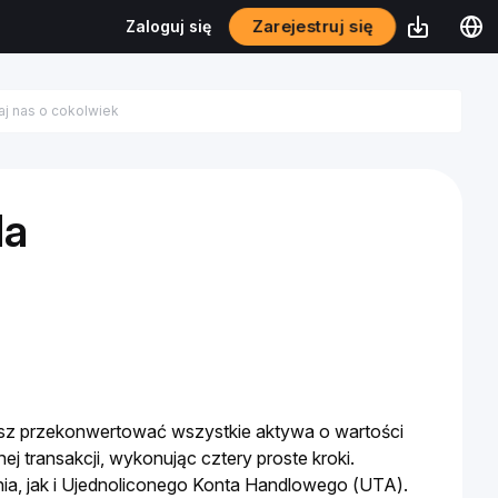
Zarejestruj się
Zaloguj się
da
z przekonwertować wszystkie aktywa o wartości 
transakcji, wykonując cztery proste kroki. 
a, jak i Ujednoliconego Konta Handlowego (UTA).