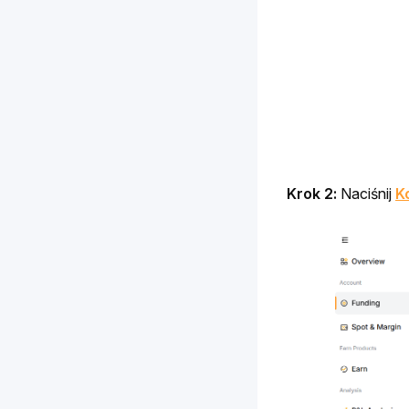
Krok 2: 
Naciśnij 
K