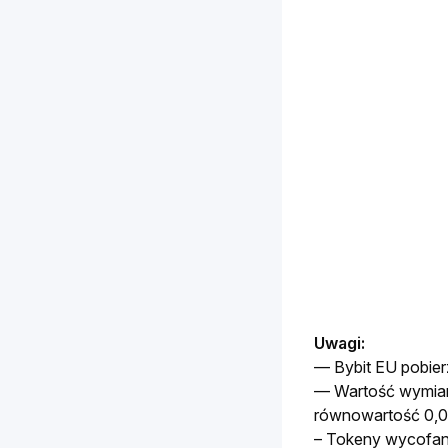
Uwagi:
— Bybit EU pobier
— Wartość wymiany
równowartość 0,
– Tokeny wycofan