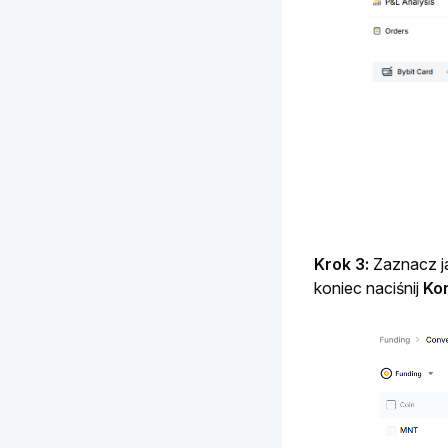
Krok 3: 
Zaznacz j
koniec naciśnij 
Ko