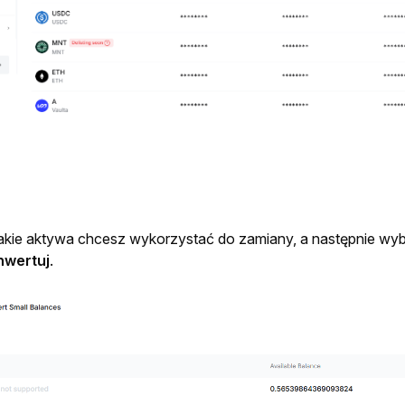
akie aktywa chcesz wykorzystać do zamiany, a następnie wybi
nwertuj
.