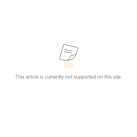
This article is currently not supported on this site.