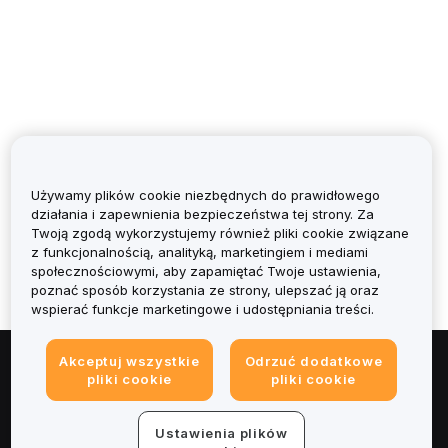
Używamy plików cookie niezbędnych do prawidłowego
Czy było to pomocne?
działania i zapewnienia bezpieczeństwa tej strony. Za
Twoją zgodą wykorzystujemy również pliki cookie związane
z funkcjonalnością, analityką, marketingiem i mediami
społecznościowymi, aby zapamiętać Twoje ustawienia,
poznać sposób korzystania ze strony, ulepszać ją oraz
wspierać funkcje marketingowe i udostępniania treści.
Akceptuj wszystkie
Odrzuć dodatkowe
pliki cookie
pliki cookie
Informacje
Ustawienia plików
Usługi
cookie