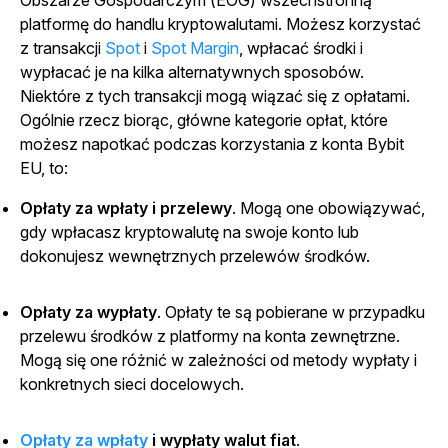
Obszarze Gospodarczym (EOG) wszechstronną
platformę do handlu kryptowalutami. Możesz korzystać
z transakcji
Spot
i
Spot Margin
, wpłacać środki i
wypłacać je na kilka alternatywnych sposobów.
Niektóre z tych transakcji mogą wiązać się z opłatami.
Ogólnie rzecz biorąc, główne kategorie opłat, które
możesz napotkać podczas korzystania z konta Bybit
EU, to:
Opłaty za wpłaty i przelewy
.
Mogą one obowiązywać,
gdy wpłacasz kryptowalutę na swoje konto lub
dokonujesz wewnętrznych przelewów środków.
Opłaty za wypłaty
.
Opłaty te są pobierane w przypadku
przelewu środków z platformy na konta zewnętrzne.
Mogą się one różnić w zależności od metody wypłaty i
konkretnych sieci docelowych.
Opłaty za wpłaty
i wypłaty walut fiat
.