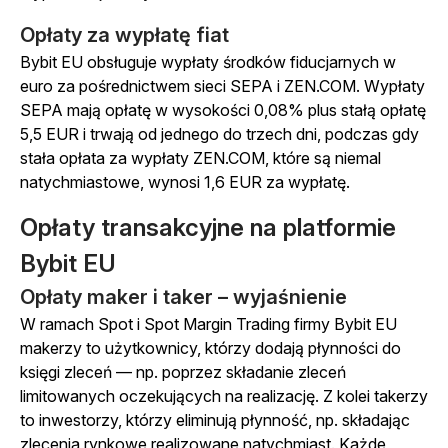
Opłaty za wypłatę fiat
Bybit EU obsługuje wypłaty środków fiducjarnych w
euro za pośrednictwem sieci SEPA i ZEN.COM. Wypłaty
SEPA mają opłatę w wysokości 0,08% plus stałą opłatę
5,5 EUR i trwają od jednego do trzech dni, podczas gdy
stała opłata za wypłaty ZEN.COM, które są niemal
natychmiastowe, wynosi 1,6 EUR za wypłatę.
Opłaty transakcyjne na platformie
Bybit EU
Opłaty maker i taker – wyjaśnienie
W ramach Spot i Spot Margin Trading firmy Bybit EU
makerzy to użytkownicy, którzy dodają płynności do
księgi zleceń — np. poprzez składanie zleceń
limitowanych oczekujących na realizację. Z kolei takerzy
to inwestorzy, którzy eliminują płynność, np. składając
zlecenia rynkowe realizowane natychmiast. Każde