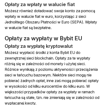
Opłaty za wpłaty w walucie fiat
Możesz również doładować swoje konto za pomocą
wpłaty w walucie fiat w euro, korzystając z sieci
Jednolitego Obszaru Płatności w Euro (SEPA). Wpłaty
w walucie fiat są bezpłatne.
Opłaty za wypłaty w Bybit EU
Opłaty za wypłatę kryptowalut
Możesz wypłacić środki z konta Bybit EU do
zewnętrznej sieci blockchain. Opłaty za te wypłaty
różnią się w zależności od monety i użytej sieci.
Różnice wynikają z poziomu aktywności i przeciążenia
sieci w łańcuchu bazowym. Niektóre sieci mogą nie
pobierać żadnych opłat, inne zaś mogą pobierać opłaty
w wysokości od kilku eurocentów do kilku euro. W
większości przypadków opłaty za wypłaty w ramach
łańcucha są stałe, tzn. nie zmieniają się w zależności od
wypłacanej kwoty.