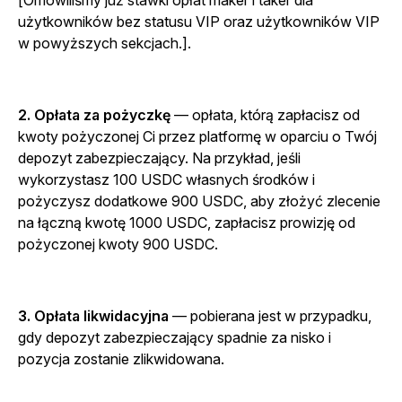
[Omówiliśmy już stawki opłat maker i taker dla
użytkowników bez statusu VIP oraz użytkowników VIP
w powyższych sekcjach.].
2. Opłata za pożyczkę
— opłata, którą zapłacisz od
kwoty pożyczonej Ci przez platformę w oparciu o Twój
depozyt zabezpieczający. Na przykład, jeśli
wykorzystasz 100 USDC własnych środków i
pożyczysz dodatkowe 900 USDC, aby złożyć zlecenie
na łączną kwotę 1000 USDC, zapłacisz prowizję od
pożyczonej kwoty 900 USDC.
3. Opłata likwidacyjna
— pobierana jest w przypadku,
gdy depozyt zabezpieczający spadnie za nisko i
pozycja zostanie zlikwidowana.