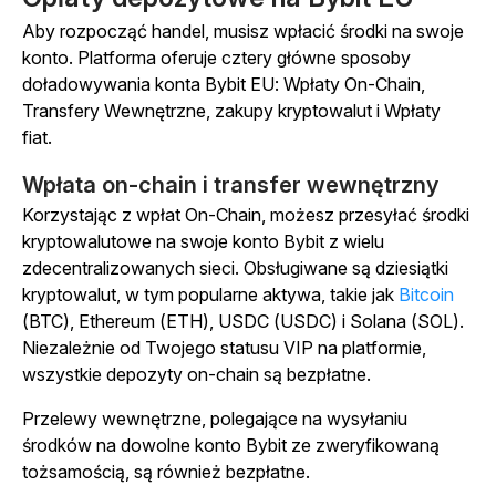
Aby rozpocząć handel, musisz wpłacić środki na swoje
konto. Platforma oferuje cztery główne sposoby
doładowywania konta Bybit EU: Wpłaty On-Chain,
Transfery Wewnętrzne, zakupy kryptowalut i Wpłaty
fiat.
Wpłata on-chain i transfer wewnętrzny
Korzystając z wpłat On-Chain, możesz przesyłać środki
kryptowalutowe na swoje konto Bybit z wielu
zdecentralizowanych sieci. Obsługiwane są dziesiątki
kryptowalut, w tym popularne aktywa, takie jak
Bitcoin
(BTC), Ethereum (ETH), USDC (USDC) i Solana (SOL).
Niezależnie od Twojego statusu VIP na platformie,
wszystkie depozyty on-chain są bezpłatne.
Przelewy wewnętrzne, polegające na wysyłaniu
środków na dowolne konto Bybit ze zweryfikowaną
tożsamością, są również bezpłatne.