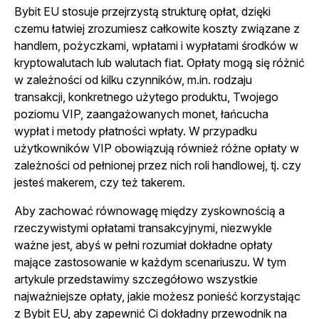
Bybit EU stosuje przejrzystą strukturę opłat, dzięki
czemu łatwiej zrozumiesz całkowite koszty związane z
handlem, pożyczkami, wpłatami i wypłatami środków w
kryptowalutach lub walutach fiat. Opłaty mogą się różnić
w zależności od kilku czynników, m.in. rodzaju
transakcji, konkretnego użytego produktu, Twojego
poziomu VIP, zaangażowanych monet, łańcucha
wypłat i metody płatności wpłaty. W przypadku
użytkowników VIP obowiązują również różne opłaty w
zależności od pełnionej przez nich roli handlowej, tj. czy
jesteś makerem, czy też takerem.
Aby zachować równowagę między zyskownością a
rzeczywistymi opłatami transakcyjnymi, niezwykle
ważne jest, abyś w pełni rozumiał dokładne opłaty
mające zastosowanie w każdym scenariuszu. W tym
artykule przedstawimy szczegółowo wszystkie
najważniejsze opłaty, jakie możesz ponieść korzystając
z Bybit EU, aby zapewnić Ci dokładny przewodnik na