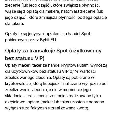
zlecenie (lub jego część), które zwiększa płynność,
wiąże się z opłatą dla makera, natomiast zlecenie (lub
jego część), które zmniejsza płynność, podlega opłacie
dla takera.
Opłaty te są jedynymi opłatami za handel Spot
pobieranymi przez Bybit EU.
Opłaty za transakcje Spot (użytkownicy
bez statusu VIP)
Opłaty maker i taker za handel kryptowalutami wynoszą
dla użytkowników bez statusu VIP 0,1% wartości
zrealizowanego zlecenia. Opłaty są pobierane w
kryptowalucie, którą kupujesz, i naliczane wyłącznie po
zrealizowaniu zlecenia, a nie w momencie jego
składania. Jeśli zlecenie zostanie zrealizowane tylko
częściowo, opłata (maker lub taker) zostanie pobrana
wyłącznie za faktycznie zrealizowaną kwotę.