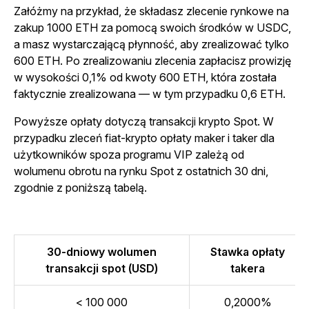
Załóżmy na przykład, że składasz zlecenie rynkowe na
zakup 1000 ETH za pomocą swoich środków w USDC,
a masz wystarczającą płynność, aby zrealizować tylko
600 ETH. Po zrealizowaniu zlecenia zapłacisz prowizję
w wysokości 0,1% od kwoty 600 ETH, która została
faktycznie zrealizowana — w tym przypadku 0,6 ETH.
Powyższe opłaty dotyczą transakcji krypto Spot. W
przypadku zleceń fiat-krypto opłaty maker i taker dla
użytkowników spoza programu VIP zależą od
wolumenu obrotu na rynku Spot z ostatnich 30 dni,
zgodnie z poniższą tabelą.
30-dniowy wolumen
Stawka opłaty
transakcji spot (USD)
takera
< 100 000
0,2000%