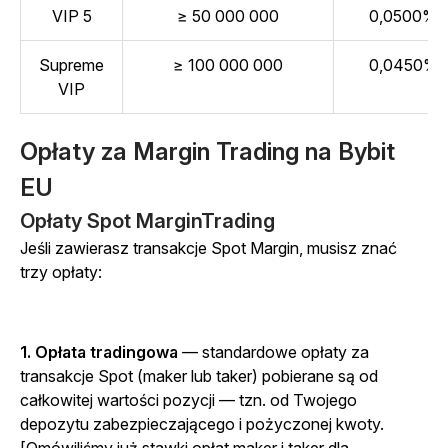
VIP 5
≥ 50 000 000
0,0500%
Supreme
≥ 100 000 000
0,0450%
VIP
Opłaty za Margin Trading na Bybit
EU
Opłaty Spot MarginTrading
Jeśli zawierasz transakcje Spot Margin, musisz znać
trzy opłaty:
1. Opłata tradingowa
— standardowe opłaty za
transakcje Spot (maker lub taker) pobierane są od
całkowitej wartości pozycji — tzn. od Twojego
depozytu zabezpieczającego i pożyczonej kwoty.