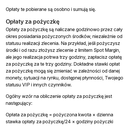
Opłaty te pobierane są osobno i sumują się.
Opłaty za pożyczkę
Opłaty za pożyczkę są naliczane godzinowo przez cały
okres posiadania pożyczonych środków, niezależnie od
statusu realizacji zlecenia. Na przykład, jeśli pożyczysz
środki i od razu złożysz zlecenie z limitem Spot Margin,
ale jego realizacja potrwa trzy godziny, zapłacisz opłatę
za pożyczkę za te trzy godziny. Dokładne stawki opłat
za pożyczkę mogą się zmieniać w zależności od danej
monety, sytuacji na rynku, dostępnej płynności, Twojego
statusu VIP i innych czynników.
Ogólny wzór na obliczenie opłaty za pożyczkę jest
następujący:
Opłata za pożyczkę = pożyczona kwota × dzienna
stawka opłaty za pożyczkę/24 × godziny pożyczki