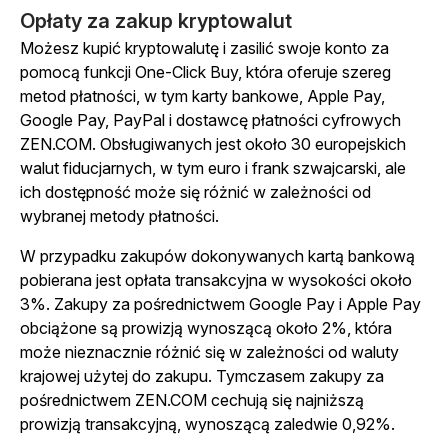
Opłaty za zakup kryptowalut
Możesz kupić kryptowalutę i zasilić swoje konto za
pomocą funkcji One-Click Buy, która oferuje szereg
metod płatności, w tym karty bankowe, Apple Pay,
Google Pay, PayPal i dostawcę płatności cyfrowych
ZEN.COM. Obsługiwanych jest około 30 europejskich
walut fiducjarnych, w tym euro i frank szwajcarski, ale
ich dostępność może się różnić w zależności od
wybranej metody płatności.
W przypadku zakupów dokonywanych kartą bankową
pobierana jest opłata transakcyjna w wysokości około
3%. Zakupy za pośrednictwem Google Pay i Apple Pay
obciążone są prowizją wynoszącą około 2%, która
może nieznacznie różnić się w zależności od waluty
krajowej użytej do zakupu. Tymczasem zakupy za
pośrednictwem ZEN.COM cechują się najniższą
prowizją transakcyjną, wynoszącą zaledwie 0,92%.