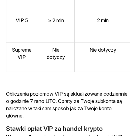
VIP 5
≥ 2 mln
2 mln
Supreme
Nie
Nie dotyczy
VIP
dotyczy
Obliczenia poziomów VIP są aktualizowane codziennie
o godzinie 7 rano UTC. Opłaty za Twoje subkonta są
naliczane w taki sam sposób jak za Twoje konto
główne.
Stawki opłat VIP za handel krypto