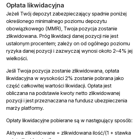
Opłata likwidacyjna
Jeżeli Twój depozyt zabezpieczający spadnie poniżej
określonego minimalnego poziomu depozytu
obowiązkowego (MMR), Twoja pozycja zostanie
zlikwidowana. Próg likwidacji danej pozycji nie jest
ustalonym procentem; zależy on od ogólnego poziomu
ryzyka danej pozycji i zazwyczaj wynosi około 2–4% jej
wielkości.
Jeśli Twoja pozycja zostanie zlikwidowana, opłata
likwidacyjna w wysokości 2% zostanie pobrana jako
część całkowitej wartości likwidacji. Opłata jest
obliczana na podstawie kwoty netto zlikwidowanej
pozycji i jest przeznaczana na fundusz ubezpieczenia
marży platformy.
Opłaty likwidacyjne pobierane są w następujący sposób:
Aktywa zlikwidowane = zlikwidowana ilość/(1 + stawka