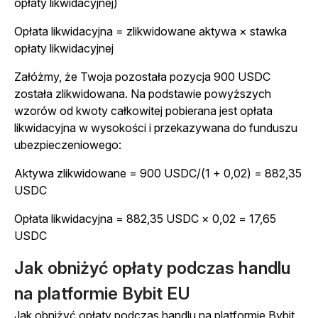
opłaty likwidacyjnej)
Opłata likwidacyjna = zlikwidowane aktywa × stawka
opłaty likwidacyjnej
Załóżmy, że Twoja pozostała pozycja 900 USDC
została zlikwidowana. Na podstawie powyższych
wzorów od kwoty całkowitej pobierana jest opłata
likwidacyjna w wysokości i przekazywana do funduszu
ubezpieczeniowego:
Aktywa zlikwidowane = 900 USDC/(1 + 0,02) = 882,35
USDC
Opłata likwidacyjna = 882,35 USDC × 0,02 = 17,65
USDC
Jak obniżyć opłaty podczas handlu
na platformie Bybit EU
Jak obniżyć opłaty podczas handlu na platformie Bybit