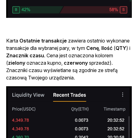
Karta
Ostatnie transakcje
zawiera ostatnio wykonane
transakcje dla wybranej pary, w tym
Cenę
,
Ilość
(
QTY
) i
Znacznik czasu
. Cena jest oznaczona kolorem
(
zielony
oznacza kupno,
czerwony
sprzedaż).
Znaczniki czasu wyświetlane są zgodnie ze strefą
czasową Twojego urządzenia.