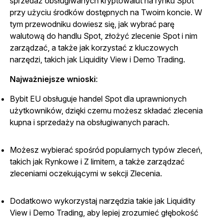
sprzedaż obsługiwanych kryptowalut na rynku Spot
przy użyciu środków dostępnych na Twoim koncie. W
tym przewodniku dowiesz się, jak wybrać parę
walutową do handlu Spot, złożyć zlecenie Spot i nim
zarządzać, a także jak korzystać z kluczowych
narzędzi, takich jak Liquidity View i Demo Trading.
Najważniejsze wnioski
:
Bybit EU obsługuje handel Spot dla uprawnionych
użytkowników, dzięki czemu możesz składać zlecenia
kupna i sprzedaży na obsługiwanych parach.
Możesz wybierać spośród popularnych typów zleceń,
takich jak Rynkowe i Z limitem, a także zarządzać
zleceniami oczekującymi w sekcji Zlecenia.
Dodatkowo wykorzystaj narzędzia takie jak Liquidity
View i Demo Trading, aby lepiej zrozumieć głębokość