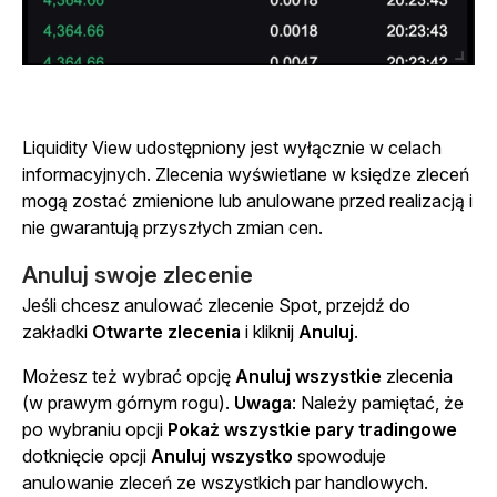
Liquidity View udostępniony jest wyłącznie w celach
informacyjnych. Zlecenia wyświetlane w księdze zleceń
mogą zostać zmienione lub anulowane przed realizacją i
nie gwarantują przyszłych zmian cen.
Anuluj swoje zlecenie
Jeśli chcesz anulować zlecenie Spot, przejdź do
zakładki
Otwarte zlecenia
i kliknij
Anuluj
.
Możesz też wybrać opcję
Anuluj wszystkie
zlecenia
(w prawym górnym rogu).
Uwaga
: Należy pamiętać, że
po wybraniu opcji
Pokaż wszystkie pary tradingowe
dotknięcie opcji
Anuluj wszystko
spowoduje
anulowanie zleceń ze wszystkich par handlowych.