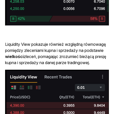
Liquidity View pokazuje również względną równowagę
pomiędzy zleceniami kupna i sprzedaży na podstawie
wielkości
zleceń, pomagając zrozumieć bieżącą presję
kupna i sprzedaży na danej parze tradingowej.