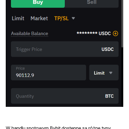
W handlu spotowym Bybit dostępne są różne typy