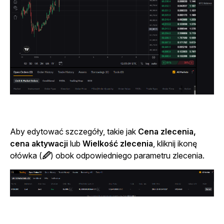
Aby edytować szczegóły, takie jak
Cena zlecenia,
cena aktywacji
lub
Wielkość zlecenia
, kliknij ikonę
ołówka (
🖉
) obok odpowiedniego parametru zlecenia.