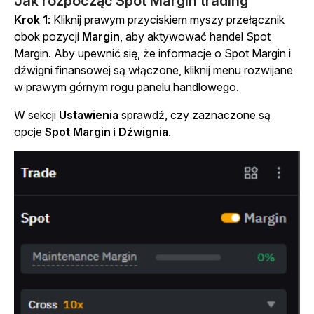
Jak rozpocząć Spot Margin trading
Krok 1
: Kliknij prawym przyciskiem myszy przełącznik
obok pozycji
Margin
, aby aktywować handel Spot
Margin. Aby upewnić się, że informacje o Spot Margin i
dźwigni finansowej są włączone, kliknij menu rozwijane
w prawym górnym rogu panelu handlowego.
W sekcji
Ustawienia
sprawdź, czy zaznaczone są
opcje
Spot Margin
i
Dźwignia
.