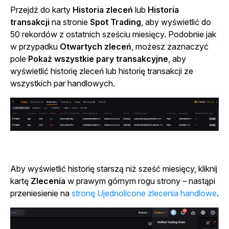
Przejdź do karty
Historia zleceń
lub
Historia
transakcji
na stronie
Spot Trading
, aby wyświetlić do
50 rekordów z ostatnich sześciu miesięcy. Podobnie jak
w przypadku
Otwartych zleceń
, możesz zaznaczyć
pole
Pokaż wszystkie pary transakcyjne
, aby
wyświetlić historię zleceń lub historię transakcji ze
wszystkich par handlowych.
Aby wyświetlić historię starszą niż sześć miesięcy, kliknij
kartę
Zlecenia
w prawym górnym rogu strony – nastąpi
przeniesienie na
stronę Ujednolicone zlecenia handlowe
.