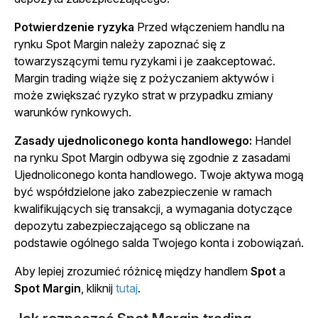
Potwierdzenie ryzyka
Przed włączeniem handlu na
rynku Spot Margin należy zapoznać się z
towarzyszącymi temu ryzykami i je zaakceptować.
Margin trading wiąże się z pożyczaniem aktywów i
może zwiększać ryzyko strat w przypadku zmiany
warunków rynkowych.
Zasady ujednoliconego konta handlowego:
Handel
na rynku Spot Margin odbywa się zgodnie z zasadami
Ujednoliconego konta handlowego. Twoje aktywa mogą
być współdzielone jako zabezpieczenie w ramach
kwalifikujących się transakcji, a wymagania dotyczące
depozytu zabezpieczającego są obliczane na
podstawie ogólnego salda Twojego konta i zobowiązań.
Aby lepiej zrozumieć różnicę między handlem
Spot
a
Spot Margin
, kliknij
tutaj
.