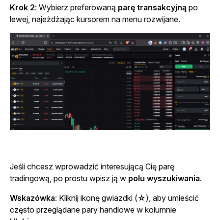
Krok 2
: Wybierz preferowaną
parę transakcyjną
po
lewej, najeżdżając kursorem na menu rozwijane.
Jeśli chcesz wprowadzić interesującą Cię parę
tradingową, po prostu wpisz ją w
polu wyszukiwania
.
Wskazówka
: Kliknij ikonę
gwiazdki (
☆
), aby umieścić
często przeglądane pary handlowe w kolumnie