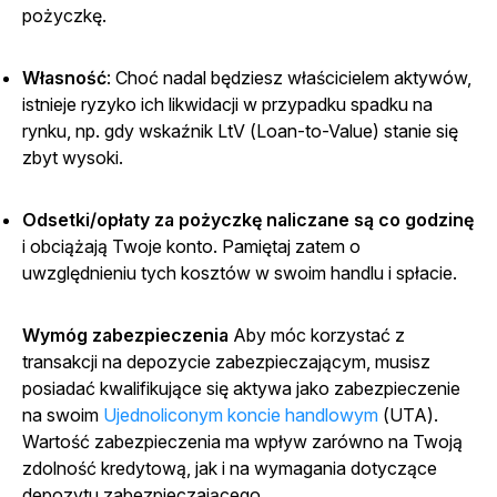
pożyczkę.
Własność
: Choć nadal będziesz właścicielem aktywów,
istnieje ryzyko ich likwidacji w przypadku spadku na
rynku, np. gdy wskaźnik LtV (Loan-to-Value) stanie się
zbyt wysoki.
Odsetki/opłaty za pożyczkę naliczane są co godzinę
i obciążają Twoje konto. Pamiętaj zatem o
uwzględnieniu tych kosztów w swoim handlu i spłacie.
Wymóg zabezpieczenia
Aby móc korzystać z
transakcji na depozycie zabezpieczającym, musisz
posiadać kwalifikujące się aktywa jako zabezpieczenie
na swoim
Ujednoliconym koncie handlowym
(UTA).
Wartość zabezpieczenia ma wpływ zarówno na Twoją
zdolność kredytową, jak i na wymagania dotyczące
depozytu zabezpieczającego.