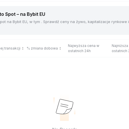
 Spot – na Bybit EU
ot na Bybit EU, w tym . Sprawdź ceny na żywo, kapitalizacje rynkowe
Najwyższa cena w
Najniższa
ej transakcji
% zmiana dobowa
ostatnich 24h
ostatnich