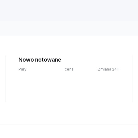
Nowo notowane
Pary
cena
Zmiana 24H