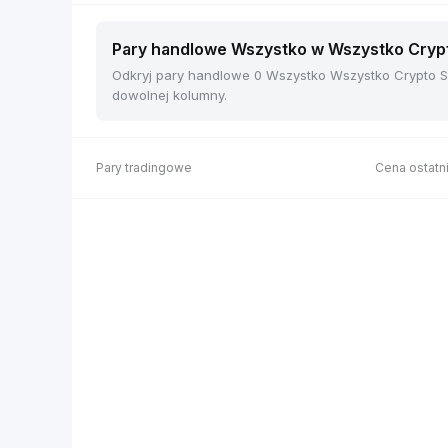
Pary handlowe Wszystko w Wszystko Crypto
Odkryj pary handlowe 0 Wszystko Wszystko Crypto Sp
dowolnej kolumny.
Pary tradingowe
Cena ostatni