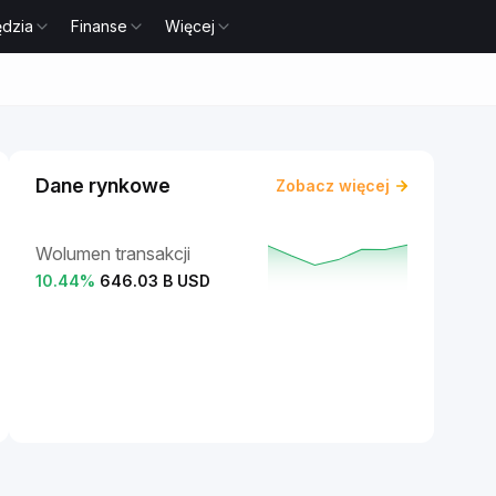
ędzia
Finanse
Więcej
Dane rynkowe
Zobacz więcej
Wolumen transakcji
10.44
%
646.03 B USD