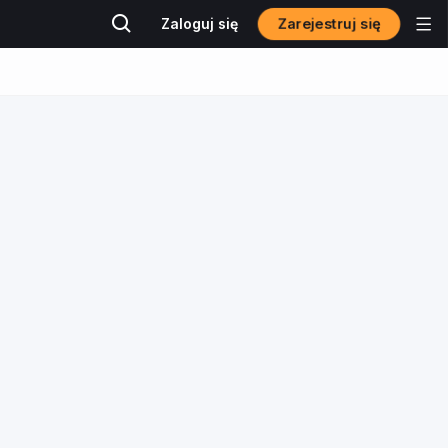
Zarejestruj się
Zaloguj się