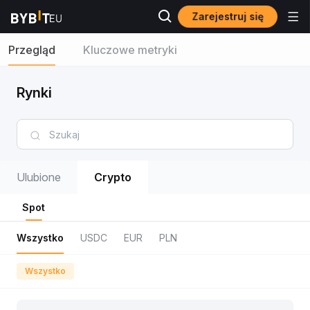
Zarejestruj się
Przegląd
Kluczowe metryki
Rynki
Ulubione
Crypto
Spot
Wszystko
USDC
EUR
PLN
Wszystko