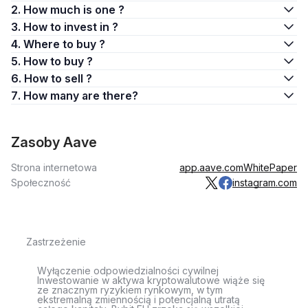
2. How much is one ?
3. How to invest in ?
4. Where to buy ?
5. How to buy ?
6. How to sell ?
7. How many are there?
Zasoby Aave
Strona internetowa
app.aave.com
WhitePaper
Społeczność
instagram.com
Zastrzeżenie
Wyłączenie odpowiedzialności cywilnej
Inwestowanie w aktywa kryptowalutowe wiąże się
ze znacznym ryzykiem rynkowym, w tym
ekstremalną zmiennością i potencjalną utratą