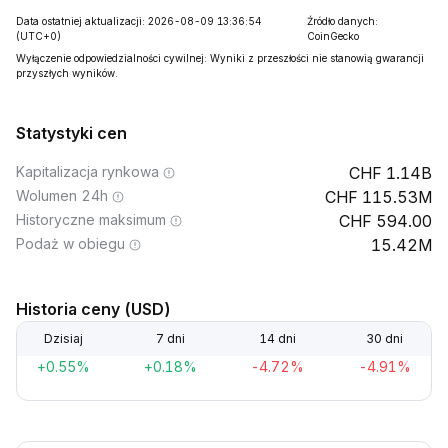
Data ostatniej aktualizacji: 2026-08-09 13:36:54
Źródło danych:
(UTC+0)
CoinGecko
Wyłączenie odpowiedzialności cywilnej: Wyniki z przeszłości nie stanowią gwarancji
przyszłych wyników.
Statystyki cen
Kapitalizacja rynkowa
1.14B
Wolumen 24h
115.53M
Historyczne maksimum
594.00
Podaż w obiegu
15.42M
Historia ceny (USD)
Dzisiaj
7 dni
14 dni
30 dni
+0.55%
+0.18%
-4.72%
-4.91%