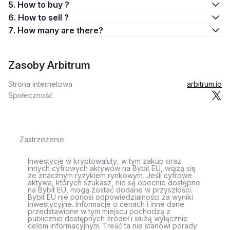
5. How to buy ?
6. How to sell ?
7. How many are there?
Zasoby Arbitrum
Strona internetowa
arbitrum.io
Społeczność
Zastrzeżenie
Inwestycje w kryptowaluty, w tym zakup oraz
innych cyfrowych aktywów na Bybit EU, wiążą się
ze znacznym ryzykiem rynkowym. Jeśli cyfrowe
aktywa, których szukasz, nie są obecnie dostępne
na Bybit EU, mogą zostać dodane w przyszłości.
Bybit EU nie ponosi odpowiedzialności za wyniki
inwestycyjne. Informacje o cenach i inne dane
przedstawione w tym miejscu pochodzą z
publicznie dostępnych źródeł i służą wyłącznie
celom informacyjnym. Treść ta nie stanowi porady