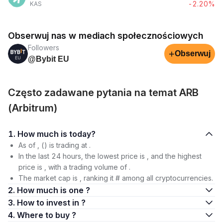
-2.20%
KAS
Obserwuj nas w mediach społecznościowych
Followers
+
Obserwuj
@Bybit EU
Często zadawane pytania na temat ARB
(Arbitrum)
1. How much is today?
As of , () is trading at .
In the last 24 hours, the lowest price is , and the highest
price is , with a trading volume of .
The market cap is , ranking it # among all cryptocurrencies.
2. How much is one ?
3. How to invest in ?
4. Where to buy ?