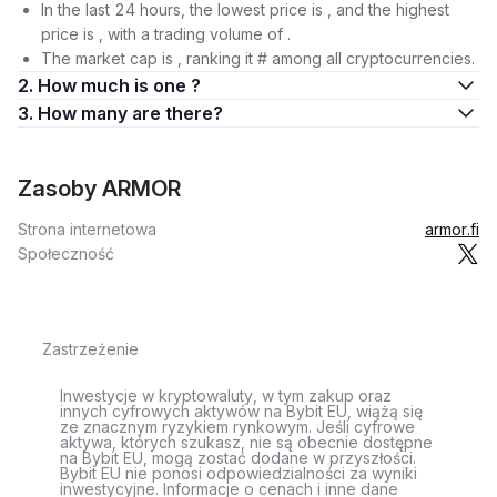
In the last 24 hours, the lowest price is , and the highest
price is , with a trading volume of .
The market cap is , ranking it # among all cryptocurrencies.
2. How much is one ?
3. How many are there?
Zasoby ARMOR
Strona internetowa
armor.fi
Społeczność
Zastrzeżenie
Inwestycje w kryptowaluty, w tym zakup oraz
innych cyfrowych aktywów na Bybit EU, wiążą się
ze znacznym ryzykiem rynkowym. Jeśli cyfrowe
aktywa, których szukasz, nie są obecnie dostępne
na Bybit EU, mogą zostać dodane w przyszłości.
Bybit EU nie ponosi odpowiedzialności za wyniki
inwestycyjne. Informacje o cenach i inne dane