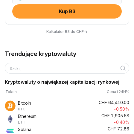
Kup B3
→
Kalkulator B3 do CHF
Trendujące kryptowaluty
Szukaj
Kryptowaluty o największej kapitalizacji rynkowej
Token
Cena i 24H%
CHF
64,410.00
Bitcoin
-0.50%
BTC
CHF
1,905.58
Ethereum
-0.40%
ETH
CHF
72.86
Solana