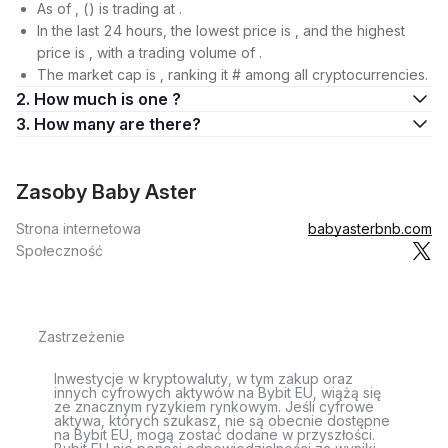
As of , () is trading at .
In the last 24 hours, the lowest price is , and the highest
price is , with a trading volume of .
The market cap is , ranking it # among all cryptocurrencies.
2. How much is one ?
3. How many are there?
Zasoby Baby Aster
Strona internetowa
babyasterbnb.com
Społeczność
Zastrzeżenie
Inwestycje w kryptowaluty, w tym zakup oraz
innych cyfrowych aktywów na Bybit EU, wiążą się
ze znacznym ryzykiem rynkowym. Jeśli cyfrowe
aktywa, których szukasz, nie są obecnie dostępne
na Bybit EU, mogą zostać dodane w przyszłości.