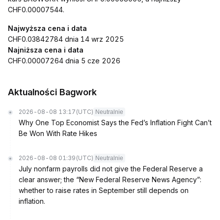
CHF0.00007544.
Najwyższa cena i data
CHF0.03842784 dnia 14 wrz 2025
Najniższa cena i data
CHF0.00007264 dnia 5 cze 2026
Aktualności Bagwork
2026-08-08 13:17
(UTC)
Neutralnie
Why One Top Economist Says the Fed’s Inflation Fight Can’t
Be Won With Rate Hikes
2026-08-08 01:39
(UTC)
Neutralnie
July nonfarm payrolls did not give the Federal Reserve a
clear answer; the “New Federal Reserve News Agency”:
whether to raise rates in September still depends on
inflation.