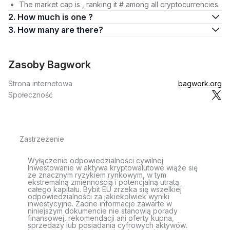
The market cap is , ranking it # among all cryptocurrencies.
2. How much is one ?
3. How many are there?
Zasoby Bagwork
Strona internetowa
bagwork.org
Społeczność
Zastrzeżenie
Wyłączenie odpowiedzialności cywilnej
Inwestowanie w aktywa kryptowalutowe wiąże się
ze znacznym ryzykiem rynkowym, w tym
ekstremalną zmiennością i potencjalną utratą
całego kapitału. Bybit EU zrzeka się wszelkiej
odpowiedzialności za jakiekolwiek wyniki
inwestycyjne. Żadne informacje zawarte w
niniejszym dokumencie nie stanowią porady
finansowej, rekomendacji ani oferty kupna,
sprzedaży lub posiadania cyfrowych aktywów.