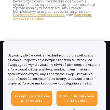
Inwestorzy powinni niezależnie ocenić swoją
sytuację finansową i zachęca się ich do konsultacji
z profesjonalnymi doradcami. Aby uzyskać
kompleksowy przegląd, zapoznaj się z naszym
Dokumentem ujawnienia ryzyka
oraz
Warunkami
świadczenia usług
.
Informacje
Używamy plików cookie niezbędnych do prawidłowego
działania i zapewnienia bezpieczeństwa tej strony. Za
Usługi
Twoją zgodą wykorzystujemy również pliki cookie związane
z funkcjonalnością, analityką, marketingiem i mediami
społecznościowymi, aby zapamiętać Twoje ustawienia,
Obsługa Klienta
poznać sposób korzystania ze strony, ulepszać ją oraz
wspierać funkcje marketingowe i udostępniania treści.
Produkty
Akceptuj wszystkie
Odrzuć dodatkowe
Informacje prawne
pliki cookie
pliki cookie