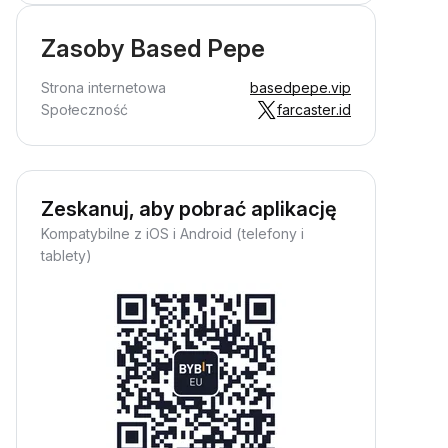
Zasoby Based Pepe
Strona internetowa
basedpepe.vip
Społeczność
farcaster.id
Zeskanuj, aby pobrać aplikację
Kompatybilne z iOS i Android (telefony i
tablety)