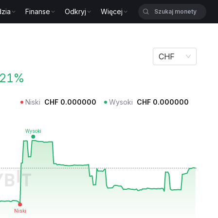
zia
Finanse
Odkryj
Więcej
CHF
.21%
Niski
CHF
0.000000
Wysoki
CHF
0.000000