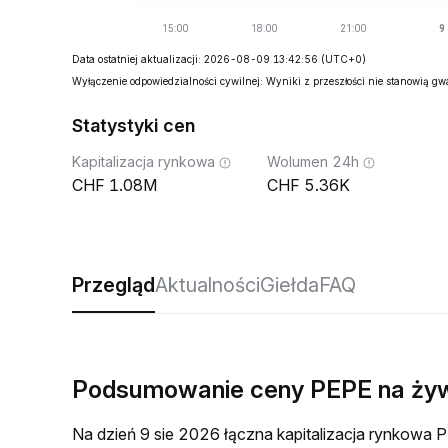
Data ostatniej aktualizacji: 2026-08-09 13:42:56
(UTC+0)
Wyłączenie odpowiedzialności cywilnej: Wyniki z przeszłości nie stanowią g
Statystyki cen
Kapitalizacja rynkowa
Wolumen 24h
1.08M
5.36K
Przegląd
Aktualności
Giełda
FAQ
Podsumowanie ceny PEPE na ży
Na dzień 9 sie 2026 łączna kapitalizacja rynkow