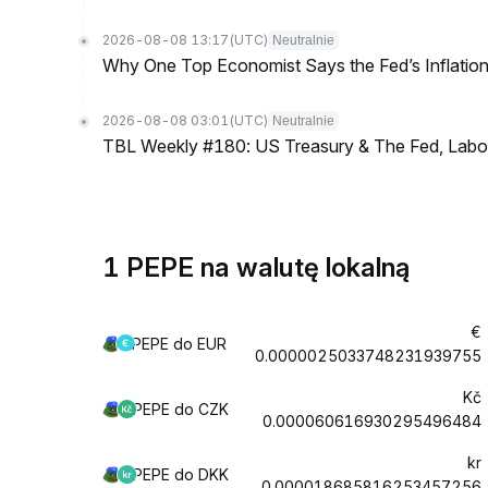
2026-08-08 13:17
(UTC)
Neutralnie
Why One Top Economist Says the Fed’s Inflation
2026-08-08 03:01
(UTC)
Neutralnie
TBL Weekly #180: US Treasury & The Fed, Labor 
1 PEPE na walutę lokalną
€
PEPE do EUR
0.0000025033748231939755
Kč
PEPE do CZK
0.000060616930295496484
kr
PEPE do DKK
0.000018685816253457256