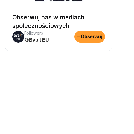
Obserwuj nas w mediach
społecznościowych
Followers
+
Obserwuj
@Bybit EU