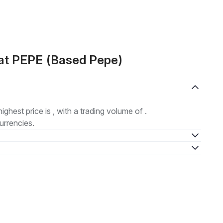
at PEPE (Based Pepe)
highest price is , with a trading volume of .
urrencies.