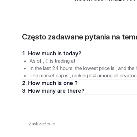
Często zadawane pytania na tem
1. How much is today?
As of , () is trading at .
In the last 24 hours, the lowest price is , and the 
The market cap is , ranking it # among all cryptoc
2. How much is one ?
3. How many are there?
Zastrzeżenie