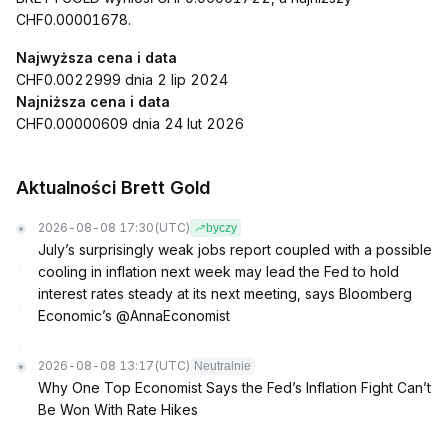
CHF0.00001678.
Najwyższa cena i data
CHF0.0022999 dnia 2 lip 2024
Najniższa cena i data
CHF0.00000609 dnia 24 lut 2026
Aktualności Brett Gold
2026-08-08 17:30
(UTC)
byczy
July’s surprisingly weak jobs report coupled with a possible
cooling in inflation next week may lead the Fed to hold
interest rates steady at its next meeting, says Bloomberg
Economic’s @AnnaEconomist
2026-08-08 13:17
(UTC)
Neutralnie
Why One Top Economist Says the Fed’s Inflation Fight Can’t
Be Won With Rate Hikes