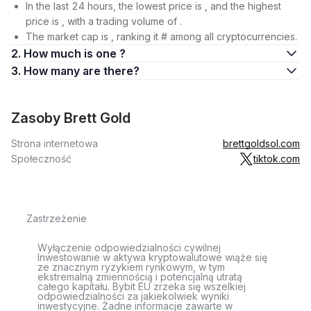
In the last 24 hours, the lowest price is , and the highest
price is , with a trading volume of .
The market cap is , ranking it # among all cryptocurrencies.
2. How much is one ?
3. How many are there?
Zasoby Brett Gold
Strona internetowa
brettgoldsol.com
Społeczność
tiktok.com
Zastrzeżenie
Wyłączenie odpowiedzialności cywilnej
Inwestowanie w aktywa kryptowalutowe wiąże się
ze znacznym ryzykiem rynkowym, w tym
ekstremalną zmiennością i potencjalną utratą
całego kapitału. Bybit EU zrzeka się wszelkiej
odpowiedzialności za jakiekolwiek wyniki
inwestycyjne. Żadne informacje zawarte w