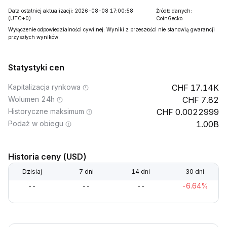
Data ostatniej aktualizacji: 2026-08-08 17:00:58
Źródło danych:
(UTC+0)
CoinGecko
Wyłączenie odpowiedzialności cywilnej: Wyniki z przeszłości nie stanowią gwarancji
przyszłych wyników.
Statystyki cen
Kapitalizacja rynkowa
17.14K
Wolumen 24h
7.82
Historyczne maksimum
0.0022999
Podaż w obiegu
1.00B
Historia ceny (USD)
Dzisiaj
7 dni
14 dni
30 dni
--
--
--
-6.64%