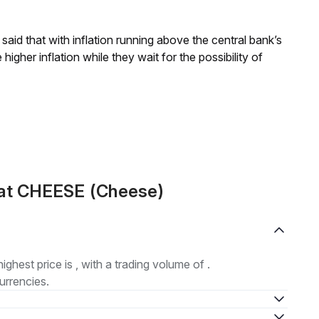
aid that with inflation running above the central bank’s
igher inflation while they wait for the possibility of
mat CHEESE (Cheese)
highest price is , with a trading volume of .
urrencies.