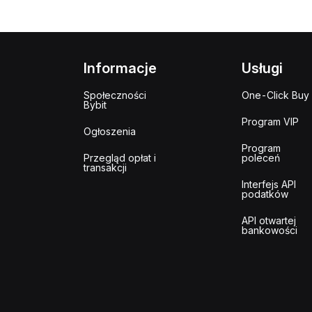
Informacje
Usługi
Społeczności
One-Click Buy
Bybit
Program VIP
Ogłoszenia
Program
Przegląd opłat i
poleceń
transakcji
Interfejs API
podatków
API otwartej
bankowości