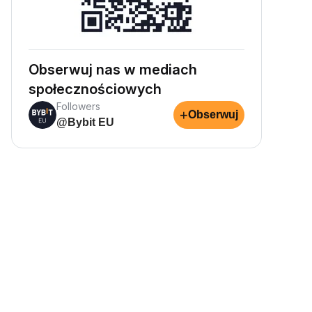
Obserwuj nas w mediach
społecznościowych
Followers
+
Obserwuj
@Bybit EU