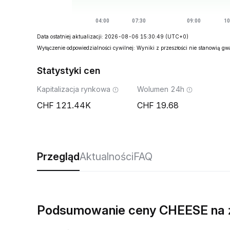
Data ostatniej aktualizacji: 2026-08-06 15:30:49
(UTC+0)
Wyłączenie odpowiedzialności cywilnej: Wyniki z przeszłości nie stanowią g
Statystyki cen
Kapitalizacja rynkowa
Wolumen 24h
121.44K
19.68
Przegląd
Aktualności
FAQ
Podsumowanie ceny CHEESE na