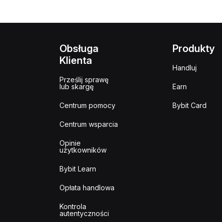
Obsługa
Produkty
Klienta
Handluj
Prześlij sprawę
lub skargę
Earn
Centrum pomocy
Bybit Card
Centrum wsparcia
Opinie
użytkowników
Bybit Learn
Opłata handlowa
Kontrola
autentyczności