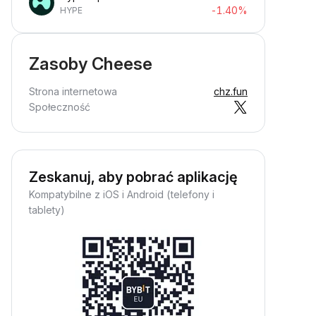
-1.40%
HYPE
Zasoby Cheese
Strona internetowa
chz.fun
Społeczność
Zeskanuj, aby pobrać aplikację
Kompatybilne z iOS i Android (telefony i
tablety)