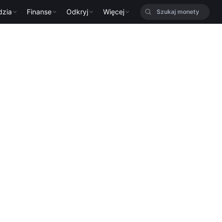
dzia
Finanse
Odkryj
Więcej