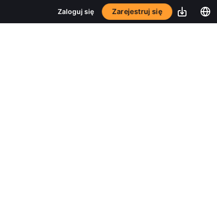
Zarejestruj się
Zaloguj się