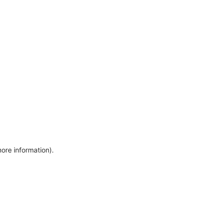
more information)
.