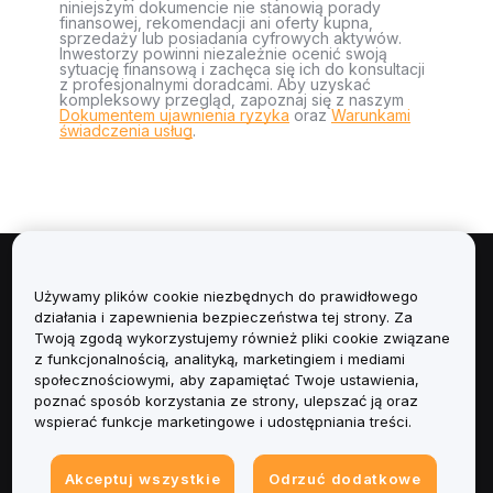
niniejszym dokumencie nie stanowią porady
finansowej, rekomendacji ani oferty kupna,
sprzedaży lub posiadania cyfrowych aktywów.
Inwestorzy powinni niezależnie ocenić swoją
sytuację finansową i zachęca się ich do konsultacji
z profesjonalnymi doradcami. Aby uzyskać
kompleksowy przegląd, zapoznaj się z naszym
Dokumentem ujawnienia ryzyka
oraz
Warunkami
świadczenia usług
.
Informacje
Używamy plików cookie niezbędnych do prawidłowego
działania i zapewnienia bezpieczeństwa tej strony. Za
Usługi
Twoją zgodą wykorzystujemy również pliki cookie związane
z funkcjonalnością, analityką, marketingiem i mediami
społecznościowymi, aby zapamiętać Twoje ustawienia,
Obsługa Klienta
poznać sposób korzystania ze strony, ulepszać ją oraz
wspierać funkcje marketingowe i udostępniania treści.
Produkty
Akceptuj wszystkie
Odrzuć dodatkowe