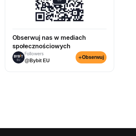
Obserwuj nas w mediach
społecznościowych
Followers
+
Obserwuj
@Bybit EU