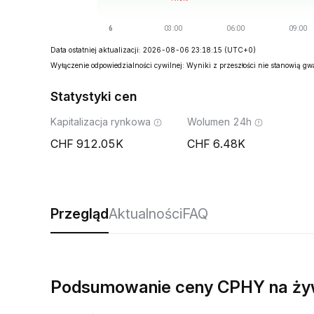
Data ostatniej aktualizacji: 2026-08-06 23:18:15
(UTC+0)
Wyłączenie odpowiedzialności cywilnej: Wyniki z przeszłości nie stanowią g
Statystyki cen
Kapitalizacja rynkowa
Wolumen 24h
912.05K
6.48K
Przegląd
Aktualności
FAQ
Podsumowanie ceny CPHY na ż