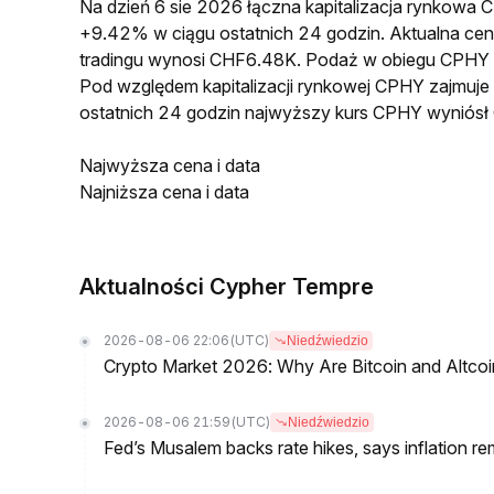
Na dzień 6 sie 2026 łączna kapitalizacja rynkow
+9.42% w ciągu ostatnich 24 godzin. Aktualna 
tradingu wynosi CHF6.48K. Podaż w obiegu CPHY 
Pod względem kapitalizacji rynkowej CPHY zajmuje
ostatnich 24 godzin najwyższy kurs CPHY wyniós
Najwyższa cena i data
Najniższa cena i data
Aktualności Cypher Tempre
2026-08-06 22:06
(UTC)
Niedźwiedzio
Crypto Market 2026: Why Are Bitcoin and Altcoins
2026-08-06 21:59
(UTC)
Niedźwiedzio
Fed’s Musalem backs rate hikes, says inflation re