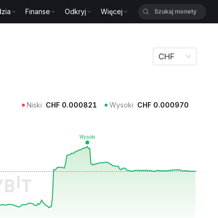
zia
Finanse
Odkryj
Więcej
CHF
Niski
CHF
0.000821
Wysoki
CHF
0.000970