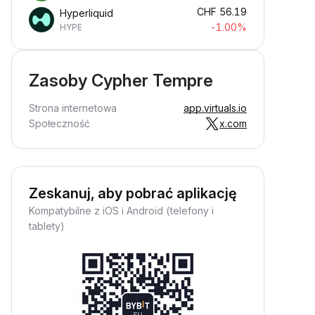
CHF
56.19
Hyperliquid
-1.00%
HYPE
Zasoby Cypher Tempre
Strona internetowa
app.virtuals.io
Społeczność
x.com
Zeskanuj, aby pobrać aplikację
Kompatybilne z iOS i Android (telefony i
tablety)