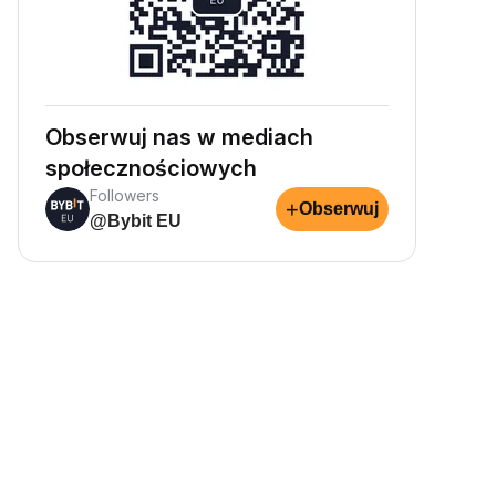
Obserwuj nas w mediach
społecznościowych
Followers
+
Obserwuj
@Bybit EU