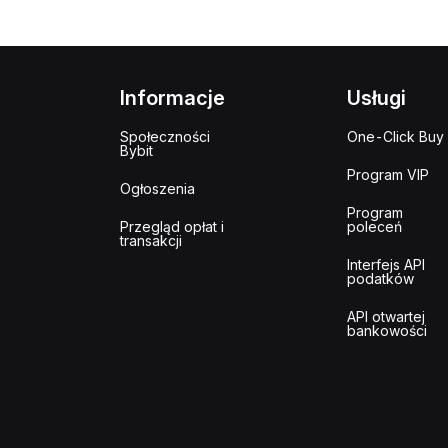
Informacje
Usługi
Społeczności
One-Click Buy
Bybit
Program VIP
Ogłoszenia
Program
Przegląd opłat i
poleceń
transakcji
Interfejs API
podatków
API otwartej
bankowości