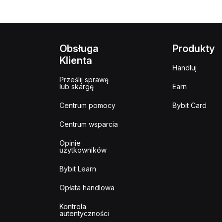
Obsługa
Produkty
Klienta
Handluj
Prześlij sprawę
lub skargę
Earn
Centrum pomocy
Bybit Card
Centrum wsparcia
Opinie
użytkowników
Bybit Learn
Opłata handlowa
Kontrola
autentyczności