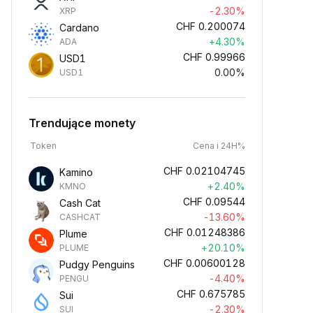
-2.30%
XRP
CHF
0.200074
Cardano
+4.30%
ADA
CHF
0.99966
USD1
0.00%
USD1
Trendujące monety
Token
Cena i 24H%
CHF
0.02104745
Kamino
+2.40%
KMNO
CHF
0.09544
Cash Cat
-13.60%
CASHCAT
CHF
0.01248386
Plume
+20.10%
PLUME
CHF
0.00600128
Pudgy Penguins
-4.40%
PENGU
CHF
0.675785
Sui
-2.30%
SUI