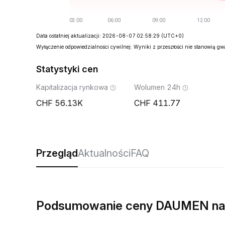
Data ostatniej aktualizacji: 2026-08-07 02:58:29
(UTC+0)
Wyłączenie odpowiedzialności cywilnej: Wyniki z przeszłości nie stanowią g
Statystyki cen
Kapitalizacja rynkowa
Wolumen 24h
56.13K
411.77
Przegląd
Aktualności
FAQ
Podsumowanie ceny DAUMEN na