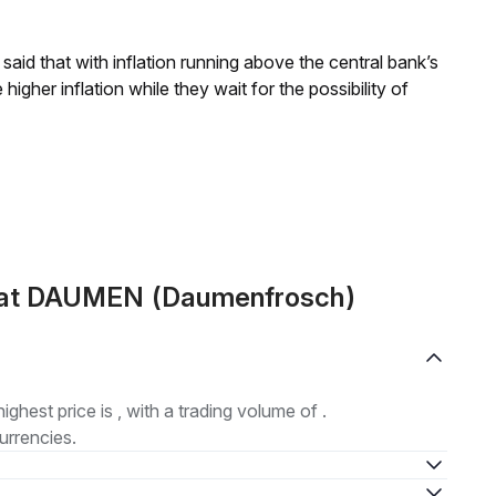
aid that with inflation running above the central bank’s
igher inflation while they wait for the possibility of
mat DAUMEN (Daumenfrosch)
highest price is , with a trading volume of .
urrencies.