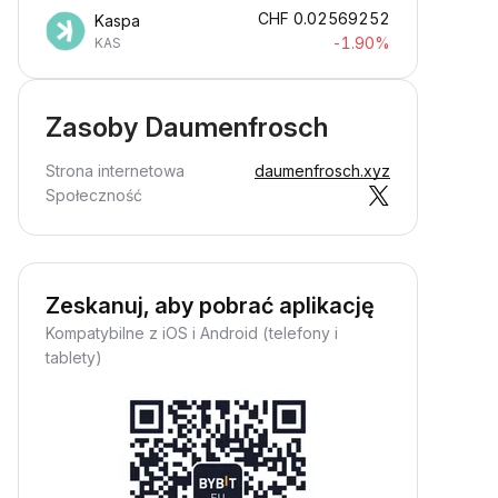
CHF
0.02569252
Kaspa
-1.90%
KAS
Zasoby Daumenfrosch
Strona internetowa
daumenfrosch.xyz
Społeczność
Zeskanuj, aby pobrać aplikację
Kompatybilne z iOS i Android (telefony i
tablety)