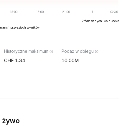
Źródło danych: CoinGecko
warancji przyszłych wyników.
Historyczne maksimum
Podaż w obiegu
1.34
10.00M
 żywo