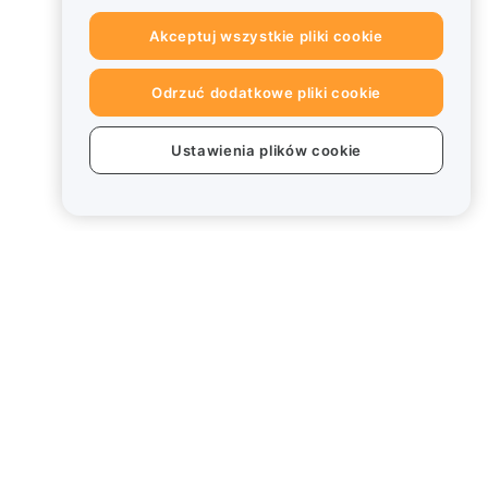
Akceptuj wszystkie pliki cookie
Odrzuć dodatkowe pliki cookie
Ustawienia plików cookie
Informacje prawne
Polityka dotycząca konfliktu
interesów
Podsumowanie polityki
powiernictwa i zarządzania