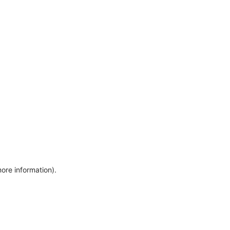
more information)
.