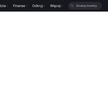
dzia
Finanse
Odkryj
Więcej