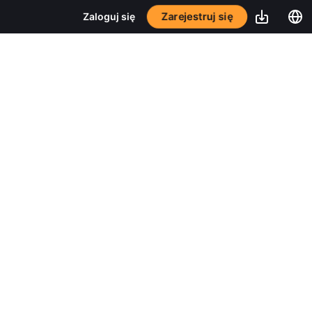
Zarejestruj się
Zaloguj się