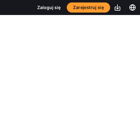
Zarejestruj się
Zaloguj się