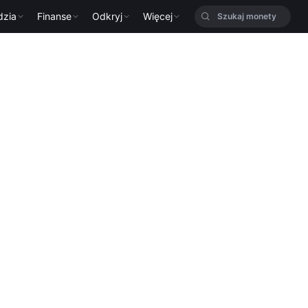
dzia
Finanse
Odkryj
Więcej