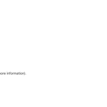
more information)
.