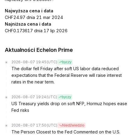
Najwyższa cena i data
CHF24.97 dnia 21 mar 2024
Najniższa cena i data
CHF0.173617 dnia 17 lip 2026
Aktualności Echelon Prime
2026-08-07 19:45
(UTC)
byczy
The dollar fell Friday after soft US labor data reduced
expectations that the Federal Reserve will raise interest
rates in the near term.
2026-08-07 19:24
(UTC)
byczy
US Treasury yields drop on soft NFP, Hormuz hopes ease
Fed risks
2026-08-07 17:50
(UTC)
Niedźwiedzio
The Person Closest to the Fed Commented on the U.S.