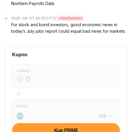
Nonfarm Payrolls Data
2026-08-07 16:35
(UTC)
Niedźwiedzio
For stock and bond investors, good economic news in
today’s July jobs report could equal bad news for markets.
Kupno
Odbierz
Wydaj
CHF
CHF
Kup PRIME