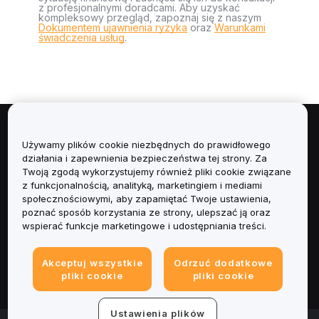
z profesjonalnymi doradcami. Aby uzyskać
kompleksowy przegląd, zapoznaj się z naszym
Dokumentem ujawnienia ryzyka
oraz
Warunkami
świadczenia usług
.
Informacje
Używamy plików cookie niezbędnych do prawidłowego
działania i zapewnienia bezpieczeństwa tej strony. Za
Usługi
Twoją zgodą wykorzystujemy również pliki cookie związane
z funkcjonalnością, analityką, marketingiem i mediami
społecznościowymi, aby zapamiętać Twoje ustawienia,
Obsługa Klienta
poznać sposób korzystania ze strony, ulepszać ją oraz
wspierać funkcje marketingowe i udostępniania treści.
Produkty
Akceptuj wszystkie
Odrzuć dodatkowe
Informacje prawne
pliki cookie
pliki cookie
Ustawienia plików