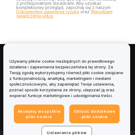
z profesjonalnymi doradcami. Aby uzyskać
kompleksowy przegląd, zapoznaj się z naszym
Dokumentem ujawnienia ryzyka
oraz
Warunkami
świadczenia usług
.
Informacje
Używamy plików cookie niezbędnych do prawidłowego
działania i zapewnienia bezpieczeństwa tej strony. Za
Usługi
Twoją zgodą wykorzystujemy również pliki cookie związane
z funkcjonalnością, analityką, marketingiem i mediami
społecznościowymi, aby zapamiętać Twoje ustawienia,
Obsługa Klienta
poznać sposób korzystania ze strony, ulepszać ją oraz
wspierać funkcje marketingowe i udostępniania treści.
Produkty
Akceptuj wszystkie
Odrzuć dodatkowe
Informacje prawne
pliki cookie
pliki cookie
Ustawienia plików