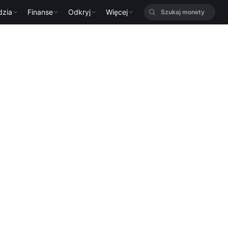
dzia
Finanse
Odkryj
Więcej