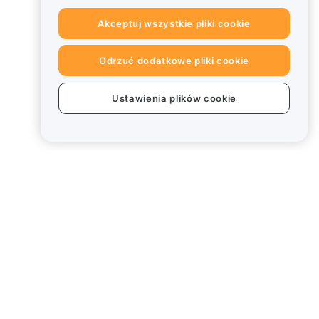
Akceptuj wszystkie pliki cookie
Odrzuć dodatkowe pliki cookie
Ustawienia plików cookie
Informacje prawne
Polityka dotycząca konfliktu
interesów
Podsumowanie polityki
powiernictwa i zarządzania