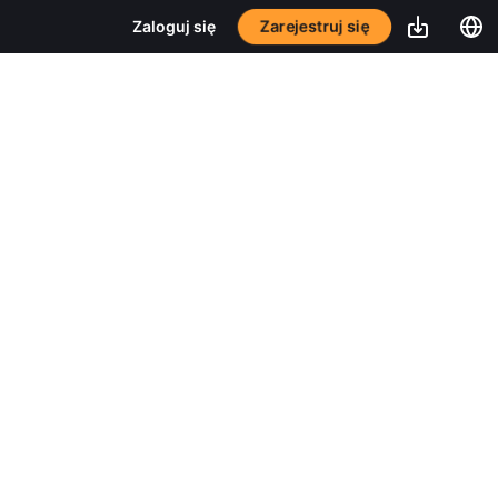
Zarejestruj się
Zaloguj się