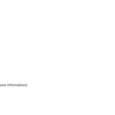
more information)
.