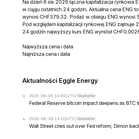
Na dzień 6 sie 2026 łączna kapitalizacja rynkow
w ciągu ostatnich 24 godzin. Aktualna cena ENG
wynosi CHF379.32. Podaż w obiegu ENG wynosi 
Pod względem kapitalizacji rynkowej ENG zajmuje 2
24 godzin najwyższy kurs ENG wyniósł CHF0.002
Najwyższa cena i data
Najniższa cena i data
Aktualności Eggle Energy
2026-08-06 14:04
(UTC)
Neutralnie
Federal Reserve bitcoin impact deepens as BTC t
2026-08-06 13:12
(UTC)
Neutralnie
Wall Street cries out over Fed reform, Dimon back