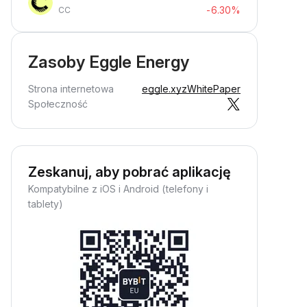
-6.30%
CC
Zasoby Eggle Energy
Strona internetowa
eggle.xyz
WhitePaper
Społeczność
Zeskanuj, aby pobrać aplikację
Kompatybilne z iOS i Android (telefony i
tablety)