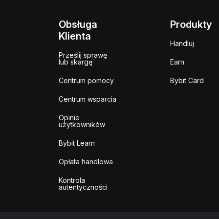
Obsługa
Produkty
Klienta
Handluj
Prześlij sprawę
lub skargę
Earn
Centrum pomocy
Bybit Card
Centrum wsparcia
Opinie
użytkowników
Bybit Learn
Opłata handlowa
Kontrola
autentyczności