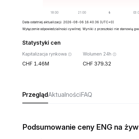
Data ostatniej aktualizacji: 2026-08-06 16:40:36
(UTC+0)
Wyłączenie odpowiedzialności cywilnej: Wyniki z przeszłości nie stanowią g
Statystyki cen
Kapitalizacja rynkowa
Wolumen 24h
1.46M
379.32
Przegląd
Aktualności
FAQ
Podsumowanie ceny ENG na żyw