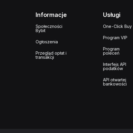
Informacje
Usługi
Społeczności
One-Click Buy
Bybit
Program VIP
Ogłoszenia
Program
Przegląd opłat i
poleceń
transakcji
Interfejs API
podatków
API otwartej
bankowości