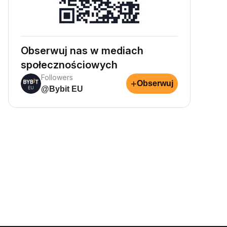
Obserwuj nas w mediach
społecznościowych
Followers
+
Obserwuj
@Bybit EU