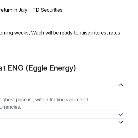
turn in July – TD Securities
coming weeks, Wach will be ready to raise interest rates
at ENG (Eggle Energy)
highest price is , with a trading volume of .
urrencies.