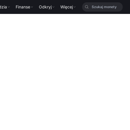
dzia
Finanse
Odkryj
Więcej