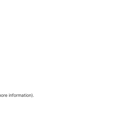
more information)
.