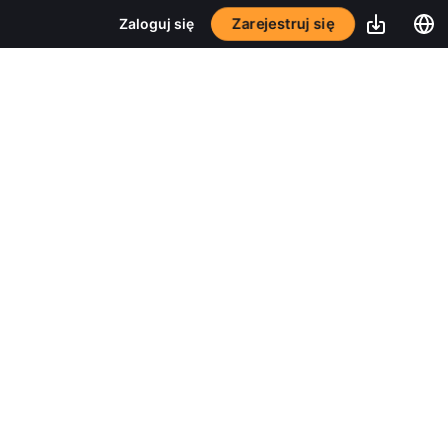
Zarejestruj się
Zaloguj się