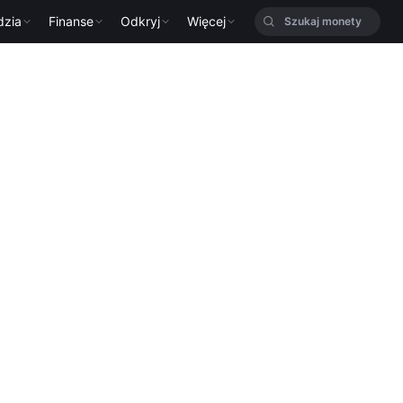
dzia
Finanse
Odkryj
Więcej