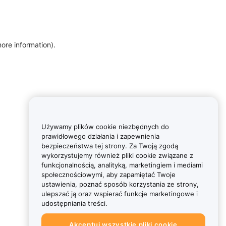
more information)
.
Używamy plików cookie niezbędnych do
prawidłowego działania i zapewnienia
bezpieczeństwa tej strony. Za Twoją zgodą
wykorzystujemy również pliki cookie związane z
funkcjonalnością, analityką, marketingiem i mediami
społecznościowymi, aby zapamiętać Twoje
ustawienia, poznać sposób korzystania ze strony,
ulepszać ją oraz wspierać funkcje marketingowe i
udostępniania treści.
Akceptuj wszystkie pliki cookie