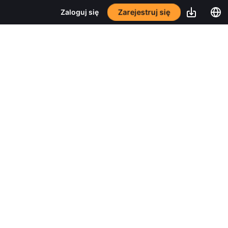
Zarejestruj się
Zaloguj się