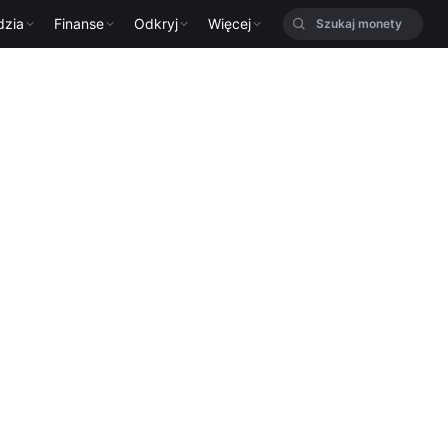
dzia
Finanse
Odkryj
Więcej