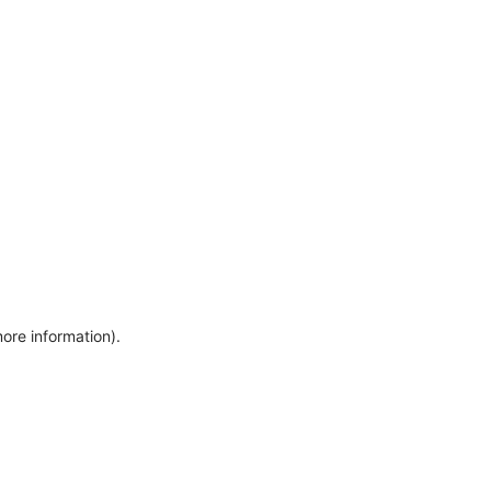
more information)
.