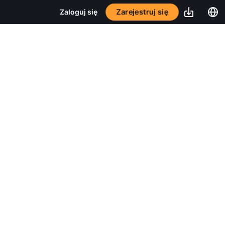
Zarejestruj się
Zaloguj się