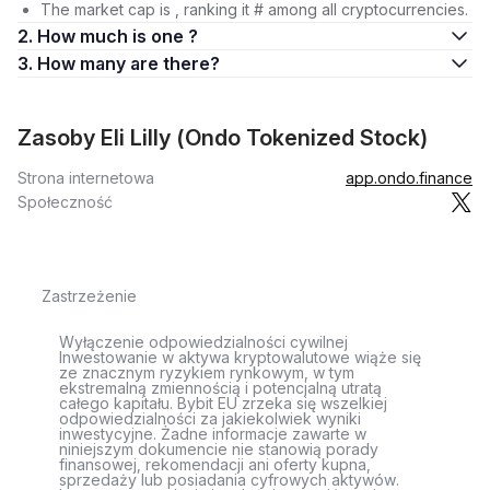
The market cap is , ranking it # among all cryptocurrencies.
2. How much is one ?
3. How many are there?
Zasoby Eli Lilly (Ondo Tokenized Stock)
Strona internetowa
app.ondo.finance
Społeczność
Zastrzeżenie
Wyłączenie odpowiedzialności cywilnej
Inwestowanie w aktywa kryptowalutowe wiąże się
ze znacznym ryzykiem rynkowym, w tym
ekstremalną zmiennością i potencjalną utratą
całego kapitału. Bybit EU zrzeka się wszelkiej
odpowiedzialności za jakiekolwiek wyniki
inwestycyjne. Żadne informacje zawarte w
niniejszym dokumencie nie stanowią porady
finansowej, rekomendacji ani oferty kupna,
sprzedaży lub posiadania cyfrowych aktywów.