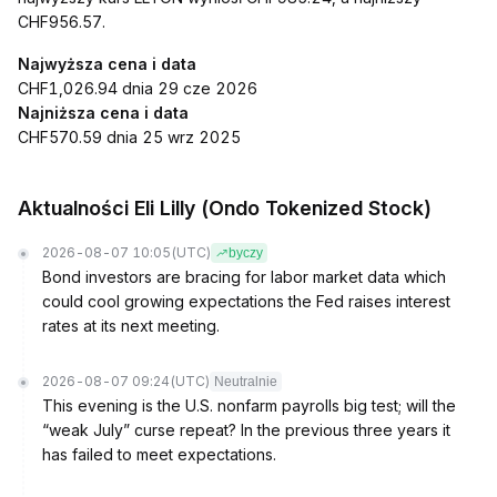
CHF956.57.
Najwyższa cena i data
CHF1,026.94 dnia 29 cze 2026
Najniższa cena i data
CHF570.59 dnia 25 wrz 2025
Aktualności Eli Lilly (Ondo Tokenized Stock)
2026-08-07 10:05
(UTC)
byczy
Bond investors are bracing for labor market data which
could cool growing expectations the Fed raises interest
rates at its next meeting.
2026-08-07 09:24
(UTC)
Neutralnie
This evening is the U.S. nonfarm payrolls big test; will the
“weak July” curse repeat? In the previous three years it
has failed to meet expectations.