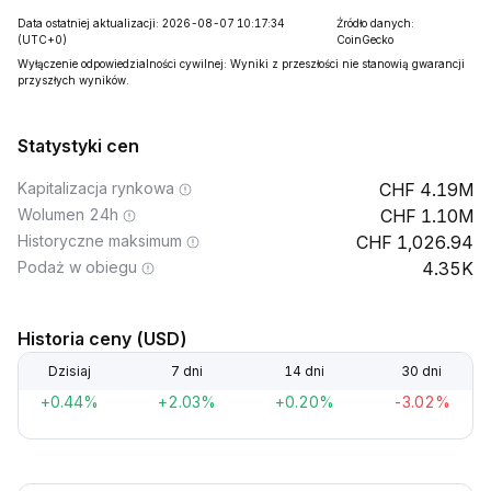
Data ostatniej aktualizacji: 2026-08-07 10:17:34
Źródło danych:
(UTC+0)
CoinGecko
Wyłączenie odpowiedzialności cywilnej: Wyniki z przeszłości nie stanowią gwarancji
przyszłych wyników.
Statystyki cen
Kapitalizacja rynkowa
4.19M
Wolumen 24h
1.10M
Historyczne maksimum
1,026.94
Podaż w obiegu
4.35K
Historia ceny (USD)
Dzisiaj
7 dni
14 dni
30 dni
+0.44%
+2.03%
+0.20%
-3.02%