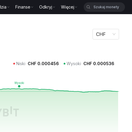
zia
Finanse
Odkryj
Więcej
CHF
Niski
CHF
0.000456
Wysoki
CHF
0.000536