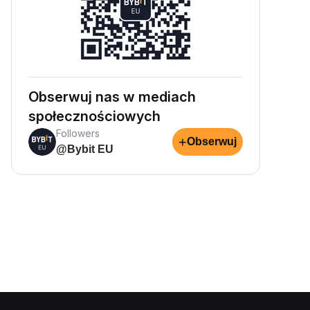
Obserwuj nas w mediach
społecznościowych
Followers
+
Obserwuj
@Bybit EU