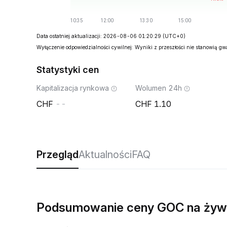
Data ostatniej aktualizacji: 2026-08-06 01:20:29
(UTC+0)
Wyłączenie odpowiedzialności cywilnej: Wyniki z przeszłości nie stanowią g
Statystyki cen
Kapitalizacja rynkowa
Wolumen 24h
--
1.10
Przegląd
Aktualności
FAQ
Podsumowanie ceny GOC na ży