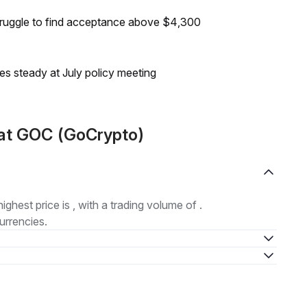
truggle to find acceptance above $4,300
tes steady at July policy meeting
at GOC (GoCrypto)
highest price is , with a trading volume of .
urrencies.