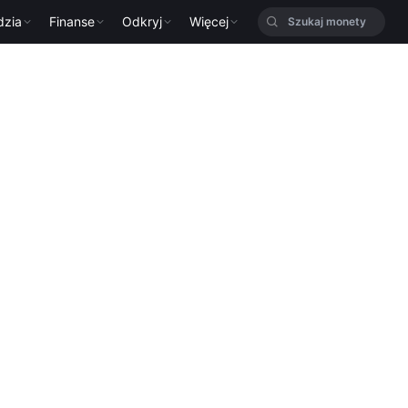
dzia
Finanse
Odkryj
Więcej