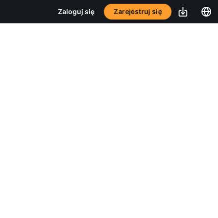
Zarejestruj się
Zaloguj się