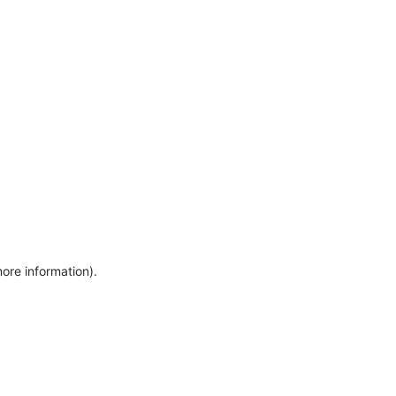
more information)
.