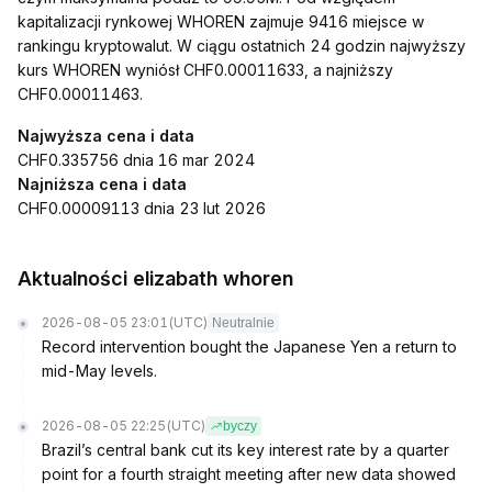
kapitalizacji rynkowej WHOREN zajmuje 9416 miejsce w
rankingu kryptowalut. W ciągu ostatnich 24 godzin najwyższy
kurs WHOREN wyniósł CHF0.00011633, a najniższy
CHF0.00011463.
Najwyższa cena i data
CHF0.335756 dnia 16 mar 2024
Najniższa cena i data
CHF0.00009113 dnia 23 lut 2026
Aktualności elizabath whoren
2026-08-05 23:01
(UTC)
Neutralnie
Record intervention bought the Japanese Yen a return to
mid-May levels.
2026-08-05 22:25
(UTC)
byczy
Brazil’s central bank cut its key interest rate by a quarter
point for a fourth straight meeting after new data showed