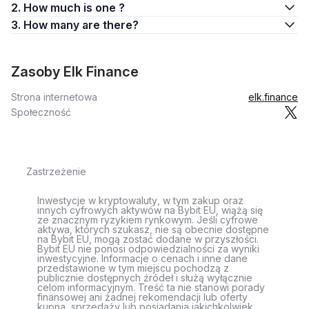
2. How much is one ?
3. How many are there?
Zasoby Elk Finance
Strona internetowa
elk.finance
Społeczność
Zastrzeżenie
Inwestycje w kryptowaluty, w tym zakup oraz
innych cyfrowych aktywów na Bybit EU, wiążą się
ze znacznym ryzykiem rynkowym. Jeśli cyfrowe
aktywa, których szukasz, nie są obecnie dostępne
na Bybit EU, mogą zostać dodane w przyszłości.
Bybit EU nie ponosi odpowiedzialności za wyniki
inwestycyjne. Informacje o cenach i inne dane
przedstawione w tym miejscu pochodzą z
publicznie dostępnych źródeł i służą wyłącznie
celom informacyjnym. Treść ta nie stanowi porady
finansowej ani żadnej rekomendacji lub oferty
kupna, sprzedaży lub posiadania jakichkolwiek