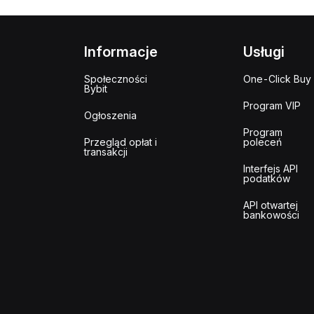
Informacje
Usługi
Społeczności
One-Click Buy
Bybit
Program VIP
Ogłoszenia
Program
Przegląd opłat i
poleceń
transakcji
Interfejs API
podatków
API otwartej
bankowości