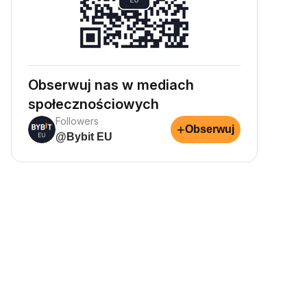
Obserwuj nas w mediach
społecznościowych
Followers
+
Obserwuj
@Bybit EU