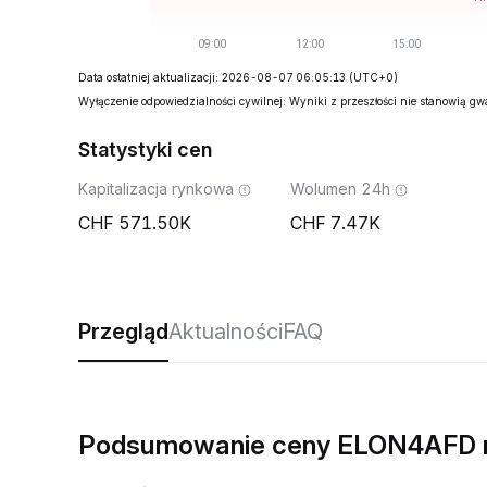
Data ostatniej aktualizacji: 2026-08-07 06:05:13
(UTC+0)
Wyłączenie odpowiedzialności cywilnej: Wyniki z przeszłości nie stanowią g
Statystyki cen
Kapitalizacja rynkowa
Wolumen 24h
571.50K
7.47K
Przegląd
Aktualności
FAQ
Podsumowanie ceny ELON4AFD 