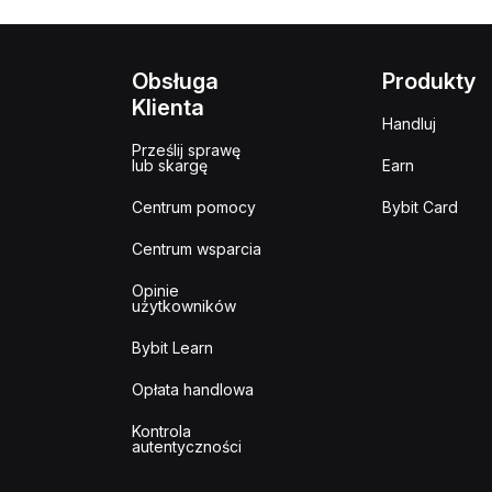
Obsługa
Produkty
Klienta
Handluj
Prześlij sprawę
lub skargę
Earn
Centrum pomocy
Bybit Card
Centrum wsparcia
Opinie
użytkowników
Bybit Learn
Opłata handlowa
Kontrola
autentyczności