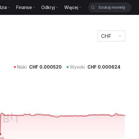
zia
Finanse
Odkryj
Więcej
CHF
Niski
CHF
0.000520
Wysoki
CHF
0.000624