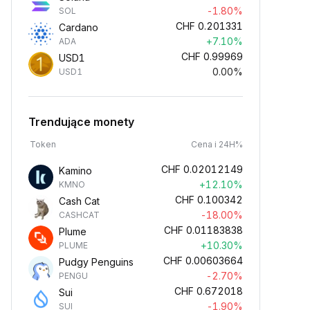
-1.80%
SOL
CHF
0.201331
Cardano
+7.10%
ADA
CHF
0.99969
USD1
0.00%
USD1
Trendujące monety
Token
Cena i 24H%
CHF
0.02012149
Kamino
+12.10%
KMNO
CHF
0.100342
Cash Cat
-18.00%
CASHCAT
CHF
0.01183838
Plume
+10.30%
PLUME
CHF
0.00603664
Pudgy Penguins
-2.70%
PENGU
CHF
0.672018
Sui
-1.90%
SUI