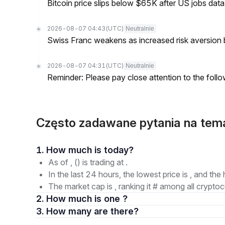
Bitcoin price slips below $65K after US jobs data
2026-08-07 04:43
(UTC)
Neutralnie
Swiss Franc weakens as increased risk aversion
2026-08-07 04:31
(UTC)
Neutralnie
Reminder: Please pay close attention to the followi
Często zadawane pytania na te
1. How much is today?
As of , () is trading at .
In the last 24 hours, the lowest price is , and the 
The market cap is , ranking it # among all cryptoc
2. How much is one ?
3. How many are there?