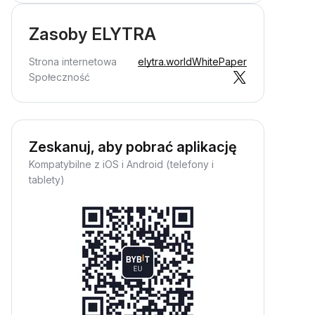
Zasoby ELYTRA
Strona internetowa
elytra.world
WhitePaper
Społeczność
Zeskanuj, aby pobrać aplikację
Kompatybilne z iOS i Android (telefony i
tablety)