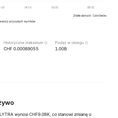
Źródło danych: CoinGecko
warancji przyszłych wyników.
Historyczne maksimum
Podaż w obiegu
0.00089055
1.00B
żywo
a ELYTRA wynosi CHF9.08K, co stanowi zmianę o