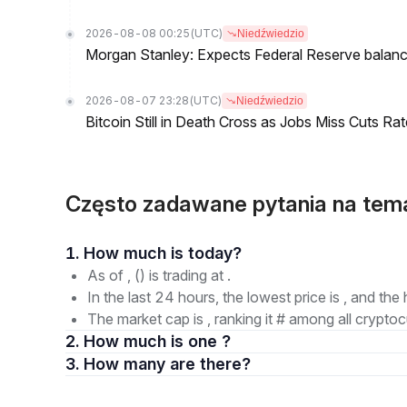
2026-08-08 00:25
(UTC)
Niedźwiedzio
Morgan Stanley: Expects Federal Reserve balance 
2026-08-07 23:28
(UTC)
Niedźwiedzio
Bitcoin Still in Death Cross as Jobs Miss Cuts R
Często zadawane pytania na te
1. How much is today?
As of , () is trading at .
In the last 24 hours, the lowest price is , and the 
The market cap is , ranking it # among all cryptoc
2. How much is one ?
3. How many are there?