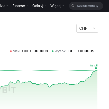
zia
Finanse
Odkryj
Więcej
CHF
Niski
CHF
0.000009
Wysoki
CHF
0.000009