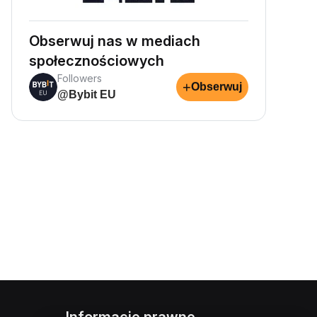
Obserwuj nas w mediach
społecznościowych
Followers
+
Obserwuj
@Bybit EU