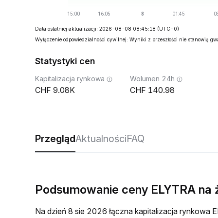
Data ostatniej aktualizacji: 2026-08-08 08:45:18
(UTC+0)
Wyłączenie odpowiedzialności cywilnej: Wyniki z przeszłości nie stanowią g
Statystyki cen
Kapitalizacja rynkowa
Wolumen 24h
9.08K
140.98
Przegląd
Aktualności
FAQ
Podsumowanie ceny ELYTRA na 
Na dzień 8 sie 2026 łączna kapitalizacja rynkow