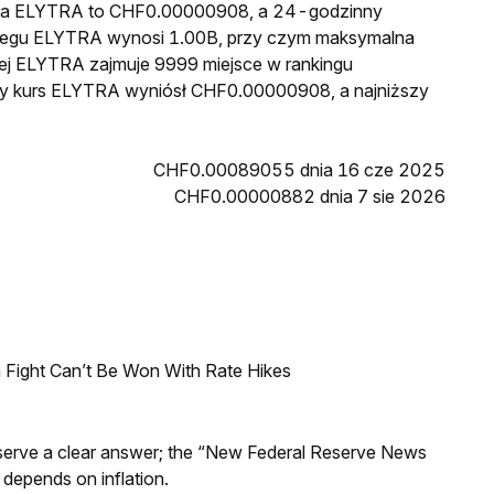
cena ELYTRA to CHF0.00000908, a 24-godzinny
iegu ELYTRA wynosi 1.00B, przy czym maksymalna
wej ELYTRA zajmuje 9999 miejsce w rankingu
szy kurs ELYTRA wyniósł CHF0.00000908, a najniższy
CHF0.00089055 dnia 16 cze 2025
CHF0.00000882 dnia 7 sie 2026
 Fight Can’t Be Won With Rate Hikes
Reserve a clear answer; the “New Federal Reserve News
 depends on inflation.