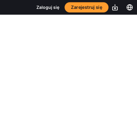
Zarejestruj się
Zaloguj się