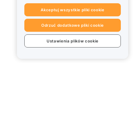
Akceptuj wszystkie pliki cookie
Odrzuć dodatkowe pliki cookie
Ustawienia plików cookie
Informacje prawne
Polityka dotycząca konfliktu
interesów
Podsumowanie polityki
powiernictwa i zarządzania