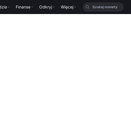
dzia
Finanse
Odkryj
Więcej