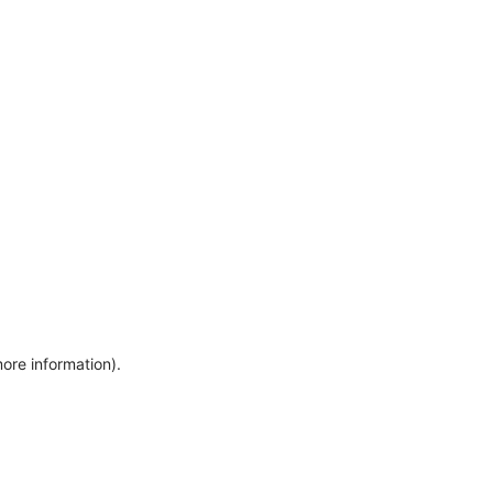
more information)
.