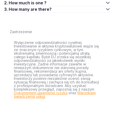
2. How much is one ?
3. How many are there?
Zastrzeżenie
Wyłączenie odpowiedzialności cywilnej
Inwestowanie w aktywa kryptowalutowe wiąże się
ze znacznym ryzykiem rynkowym, w tym
ekstremalną zmiennością i potencjalną utratą
całego kapitału. Bybit EU zrzeka się wszelkiej
odpowiedzialności za jakiekolwiek wyniki
inwestycyjne. Żadne informacje zawarte w
niniejszym dokumencie nie stanowią porady
finansowej, rekomendacji ani oferty kupna,
sprzedaży lub posiadania cyfrowych aktywów.
Inwestorzy powinni niezależnie ocenić swoją
sytuację finansową i zachęca się ich do konsultacji
z profesjonalnymi doradcami. Aby uzyskać
kompleksowy przegląd, zapoznaj się z naszym
Dokumentem ujawnienia ryzyka
oraz
Warunkami
świadczenia usług
.