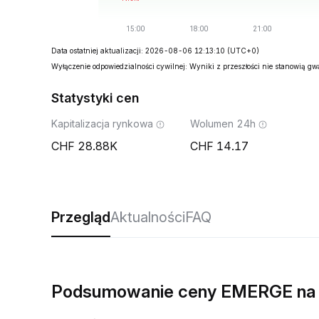
Data ostatniej aktualizacji: 2026-08-06 12:13:10
(UTC+0)
Wyłączenie odpowiedzialności cywilnej: Wyniki z przeszłości nie stanowią g
Statystyki cen
Kapitalizacja rynkowa
Wolumen 24h
28.88K
14.17
Przegląd
Aktualności
FAQ
Podsumowanie ceny EMERGE na