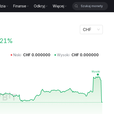
zia
Finanse
Odkryj
Więcej
CHF
.21%
Niski
CHF
0.000000
Wysoki
CHF
0.000000