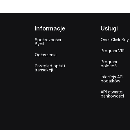
Informacje
Usługi
Społeczności
One-Click Buy
Bybit
Program VIP
Ogłoszenia
Program
Przegląd opłat i
poleceń
transakcji
Interfejs API
podatków
API otwartej
bankowości