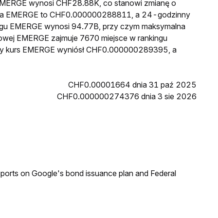
a EMERGE wynosi CHF28.88K, co stanowi zmianę o
cena EMERGE to CHF0.000000288811, a 24-godzinny
egu EMERGE wynosi 94.77B, przy czym maksymalna
kowej EMERGE zajmuje 7670 miejsce w rankingu
ższy kurs EMERGE wyniósł CHF0.000000289395, a
CHF0.00001664 dnia 31 paź 2025
CHF0.000000274376 dnia 3 sie 2026
reports on Google's bond issuance plan and Federal