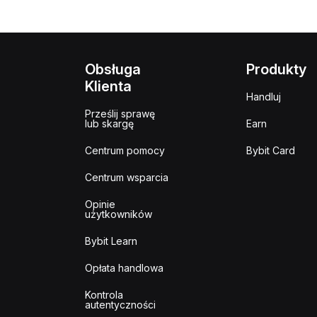
Obsługa
Produkty
Klienta
Handluj
Prześlij sprawę
lub skargę
Earn
Centrum pomocy
Bybit Card
Centrum wsparcia
Opinie
użytkowników
Bybit Learn
Opłata handlowa
Kontrola
autentyczności