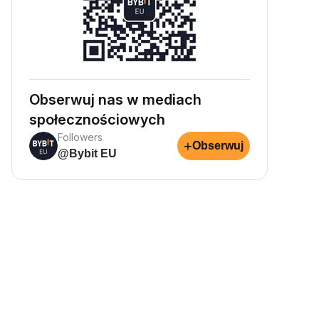
Obserwuj nas w mediach
społecznościowych
Followers
+
Obserwuj
@Bybit EU