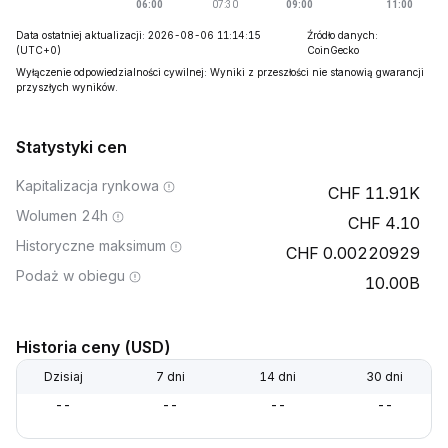
Data ostatniej aktualizacji: 2026-08-06 11:14:15
Źródło danych:
(UTC+0)
CoinGecko
Wyłączenie odpowiedzialności cywilnej: Wyniki z przeszłości nie stanowią gwarancji
przyszłych wyników.
Statystyki cen
Kapitalizacja rynkowa
11.91K
Wolumen 24h
4.10
Historyczne maksimum
0.00220929
Podaż w obiegu
10.00B
Historia ceny (USD)
Dzisiaj
7 dni
14 dni
30 dni
--
--
--
--