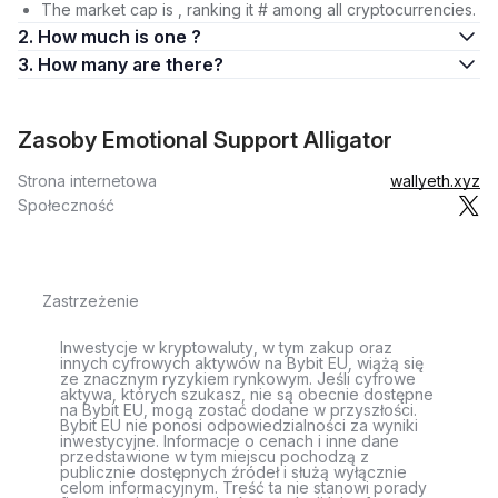
The market cap is , ranking it # among all cryptocurrencies.
2. How much is one ?
3. How many are there?
Zasoby Emotional Support Alligator
Strona internetowa
wallyeth.xyz
Społeczność
Zastrzeżenie
Inwestycje w kryptowaluty, w tym zakup oraz
innych cyfrowych aktywów na Bybit EU, wiążą się
ze znacznym ryzykiem rynkowym. Jeśli cyfrowe
aktywa, których szukasz, nie są obecnie dostępne
na Bybit EU, mogą zostać dodane w przyszłości.
Bybit EU nie ponosi odpowiedzialności za wyniki
inwestycyjne. Informacje o cenach i inne dane
przedstawione w tym miejscu pochodzą z
publicznie dostępnych źródeł i służą wyłącznie
celom informacyjnym. Treść ta nie stanowi porady