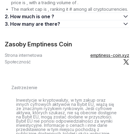
price is , with a trading volume of .
The market cap is , ranking it # among all cryptocurrencies.
2. How much is one ?
3. How many are there?
Zasoby Emptiness Coin
Strona internetowa
emptiness-coin.xyz
Społeczność
Zastrzeżenie
Inwestycje w kryptowaluty, w tym zakup oraz
innych cyfrowych aktywów na Bybit EU, wiążą się
ze znacznym ryzykiem rynkowym. Jeśli cyfrowe
aktywa, których szukasz, nie są obecnie dostępne
na Bybit EU, mogą zostać dodane w przyszłości.
Bybit EU nie ponosi odpowiedzialności za wyniki
inwestycyjne. Informacje o cenach i inne dane
przedstawione w tym miejscu pochodzą z
publicznie dostępnych źródeł i służą wyłącznie