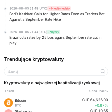
2026-08-05 21:48
(UTC)
Niedźwiedzio
Fed’s Kashkari Calls for Higher Rates Even as Traders Bet
Against a September Rate Hike
2026-08-05 21:44
(UTC)
byczy
Brazil cuts rates by 25 bps again, September rate cut in
play
Trendujące kryptowaluty
Szukaj
Kryptowaluty o największej kapitalizacji rynkowej
Token
Cena i 24H%
CHF
64,626.00
Bitcoin
+0.87%
BTC
CHF
10.65
Sheboshis